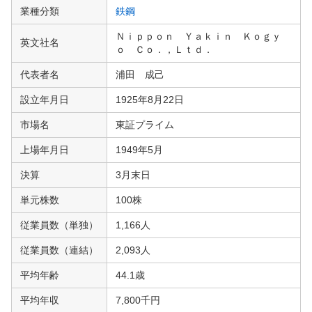
業種分類
鉄鋼
Ｎｉｐｐｏｎ Ｙａｋｉｎ Ｋｏｇｙ
英文社名
ｏ Ｃｏ．，Ｌｔｄ．
代表者名
浦田 成己
設立年月日
1925年8月22日
市場名
東証プライム
上場年月日
1949年5月
決算
3月末日
単元株数
100株
従業員数（単独）
1,166人
従業員数（連結）
2,093人
平均年齢
44.1歳
平均年収
7,800千円