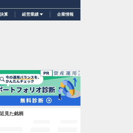
決算
経営業績
企業情報
近見た銘柄