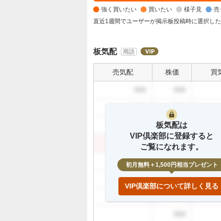
く
強く買いたい
買いたい
様子見
売
買
い
直近1週間でユーザーが掲示板投稿時に選択し
た
い
板気配
用語
9
1
売気配
株価
買
.
3
999
999
%
999
999
、
買
板気配は
999
999
い
VIP倶楽部に登録すると
た
999
999
ご覧になれます。
い
999
0
初月無料＋1,500円相当プレゼント
%
999
、
VIP倶楽部について詳しく見る
様
999
子
999
見