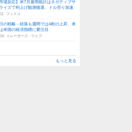
市場反応】米7月雇用統計はネガティブサ
ライズで利上げ観測後退、ドル売り加速
:11
フィスコ
日の戦略－続落も週間では4桁の上昇、来
は米国の経済指標に要注目
:10
トレーダーズ・ウェブ
もっと見る