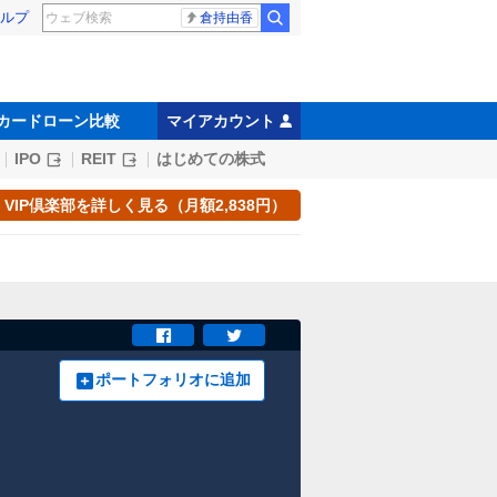
ルプ
倉持由香
カードローン比較
マイアカウント
IPO
REIT
はじめての株式
VIP倶楽部を詳しく見る（月額2,838円）
ポートフォリオに追加