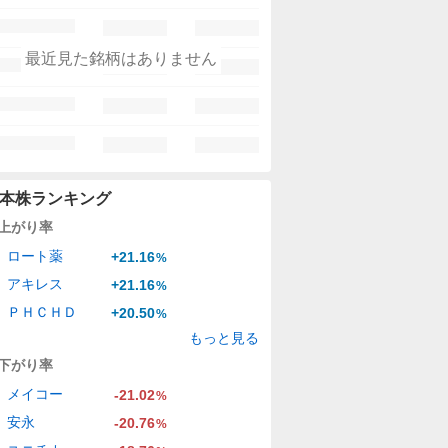
最近見た銘柄はありません
本株ランキング
上がり率
ロート薬
+21.16
%
アキレス
+21.16
%
ＰＨＣＨＤ
+20.50
%
もっと見る
下がり率
メイコー
-21.02
%
安永
-20.76
%