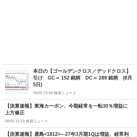
本日の【ゴールデンクロス／デッドクロス】
引け GC＝ 152 銘柄 DC＝ 289 銘柄 (8月
5日)
08/05 15:46
株探ニュース
【決算速報】東海カーボン、今期経常を一転30％増益に
上方修正
08/05 15:33
株探ニュース
【決算速報】鹿島<1812>---27年3月期1Qは増益、経常利