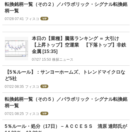
転換銘柄一覧（その２）／パラボリック・シグナル転換銘
柄一覧
07/28 07:41
フィスコ
本日の【業種】騰落ランキング ＝ 大引け
【上昇トップ】空運業 【下落トップ】非鉄
金属 [15:35]
07/27 15:50
株探ニュース
【5％ルール】：サンヨーホームズ、トレンドマイクロな
ど5社
07/22 08:35
フィスコ
転換銘柄一覧（その５）／パラボリック・シグナル転換銘
柄一覧
07/21 08:25
フィスコ
5％ルール・処分（17日）－ＡＣＣＥＳＳ 清原 達郎氏が