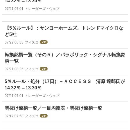
14.32％→13.30％
07/21 07:01
トレーダーズ・ウェブ
【5％ルール】：サンヨーホームズ、トレンドマイクロな
ど5社
07/22 08:35
フィスコ
転換銘柄一覧（その５）／パラボリック・シグナル転換銘
柄一覧
07/21 08:25
フィスコ
5％ルール・処分（17日）－ＡＣＣＥＳＳ 清原 達郎氏が
14.32％→13.30％
07/21 07:01
トレーダーズ・ウェブ
雲抜け銘柄一覧／一目均衡表・雲抜け銘柄一覧
07/17 07:58
フィスコ