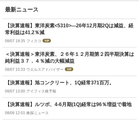
最新ニュース
【決算速報】東洋炭素<5310>---26年12月期2Qは減益、経
常利益は41.2％減
08/07 19:35
フィスコ
＜決算速報＞東洋炭素、２６年１２月期第２四半期決算は
純利益３７．４％減の大幅減益
08/07 15:33
ウエルスアドバイザー
【決算速報】旭コンクリート、1Q経常371百万。
08/07 13:00
アイフィス株予報
【決算速報】ルツボ、4-6月期(1Q)経常は96％増益で着地
08/06 12:01
株探ニュース