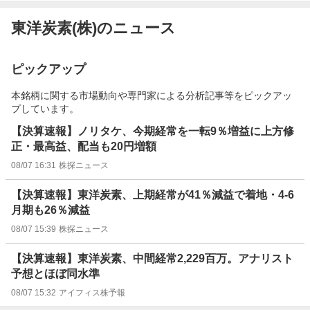
東洋炭素(株)のニュース
ピックアップ
本銘柄に関する市場動向や専門家による分析記事等をピックアッ
プしています。
【決算速報】ノリタケ、今期経常を一転9％増益に上方修
正・最高益、配当も20円増額
08/07 16:31
株探ニュース
【決算速報】東洋炭素、上期経常が41％減益で着地・4-6
月期も26％減益
08/07 15:39
株探ニュース
【決算速報】東洋炭素、中間経常2,229百万。アナリスト
予想とほぼ同水準
08/07 15:32
アイフィス株予報