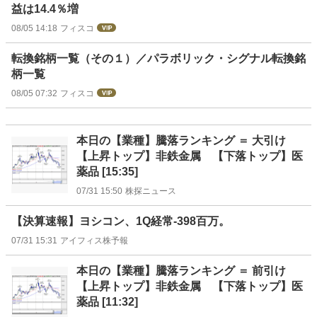
益は14.4％増
08/05 14:18
フィスコ
転換銘柄一覧（その１）／パラボリック・シグナル転換銘
柄一覧
08/05 07:32
フィスコ
本日の【業種】騰落ランキング ＝ 大引け
【上昇トップ】非鉄金属 【下落トップ】医
薬品 [15:35]
07/31 15:50
株探ニュース
【決算速報】ヨシコン、1Q経常-398百万。
07/31 15:31
アイフィス株予報
本日の【業種】騰落ランキング ＝ 前引け
【上昇トップ】非鉄金属 【下落トップ】医
薬品 [11:32]