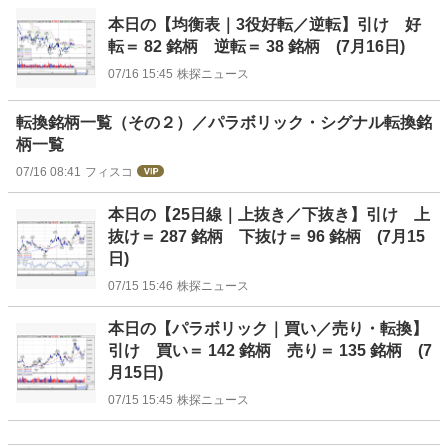
本日の【均衡表｜3役好転／逆転】引け 好
転＝ 82 銘柄 逆転＝ 38 銘柄 (7月16日)
07/16 15:45
株探ニュース
転換銘柄一覧（その２）／パラボリック・シグナル転換銘
柄一覧
07/16 08:41
フィスコ
本日の【25日線｜上抜き／下抜き】引け 上
抜け＝ 287 銘柄 下抜け＝ 96 銘柄 (7月15
日)
07/15 15:46
株探ニュース
本日の【パラボリック｜買い／売り・転換】
引け 買い＝ 142 銘柄 売り＝ 135 銘柄 (7
月15日)
07/15 15:45
株探ニュース