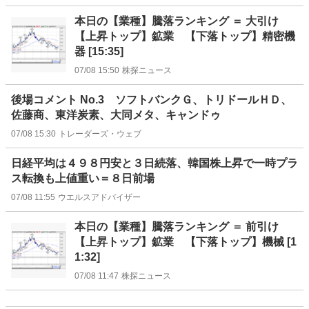
本日の【業種】騰落ランキング ＝ 大引け
【上昇トップ】鉱業 【下落トップ】精密機
器 [15:35]
07/08 15:50
株探ニュース
後場コメント No.3 ソフトバンクＧ、トリドールＨＤ、
佐藤商、東洋炭素、大同メタ、キャンドゥ
07/08 15:30
トレーダーズ・ウェブ
日経平均は４９８円安と３日続落、韓国株上昇で一時プラ
ス転換も上値重い＝８日前場
07/08 11:55
ウエルスアドバイザー
本日の【業種】騰落ランキング ＝ 前引け
【上昇トップ】鉱業 【下落トップ】機械 [1
1:32]
07/08 11:47
株探ニュース