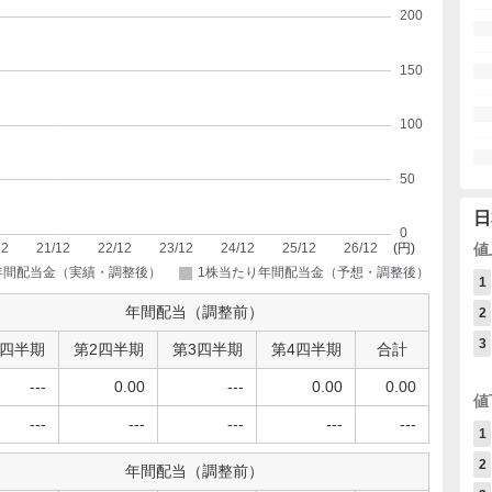
日
値
1
年間配当（調整前）
2
3
1四半期
第2四半期
第3四半期
第4四半期
合計
---
0.00
---
0.00
0.00
値
---
---
---
---
---
1
2
年間配当（調整前）