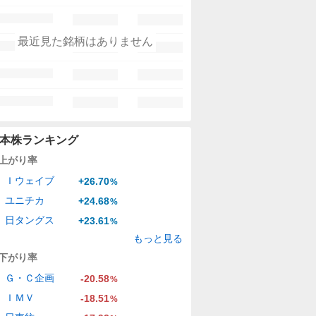
最近見た銘柄はありません
本株ランキング
上がり率
Ｉウェイブ
+26.70
%
ユニチカ
+24.68
%
日タングス
+23.61
%
もっと見る
下がり率
Ｇ・Ｃ企画
-20.58
%
ＩＭＶ
-18.51
%