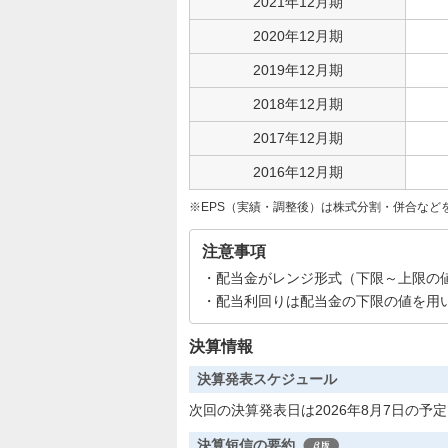
2021年12月期
2020年12月期
2019年12月期
2018年12月期
2017年12月期
2016年12月期
EPS（実績・調整後）は株式分割・併合など
注意事項
配当金がレンジ形式（下限～上限の
配当利回りは配当金の下限の値を用
決算情報
決算発表スケジュール
次回の決算発表日は2026年8月7日の予
決算短信の要約