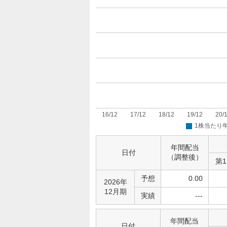
年間配当
日付
（調整後）
第
予想
0.00
2026年
12月期
実績
---
年間配当
日付