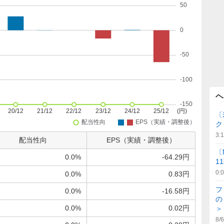
ヘ
〔
ク
3:
配当性向
EPS（実績・調整後）
〔
0.0%
-64.29円
1
0:
0.0%
0.83円
フ
0.0%
-16.58円
の
0.0%
0.02円
＞
8/6