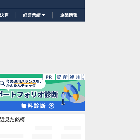
決算
経営業績
企業情報
近見た銘柄