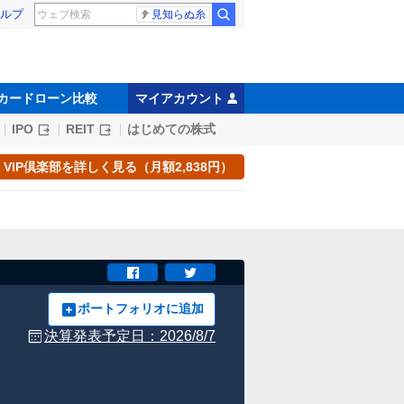
ルプ
見知らぬ糸
カードローン比較
マイアカウント
IPO
REIT
はじめての株式
VIP倶楽部を詳しく見る（月額2,838円）
ポートフォリオに追加
決算発表予定日：
2026/8/7