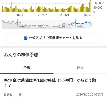
180,000
90,000
0
2025/1
2025/7
2026/1
2026/7
2019/1
2021/1
2023/1
2025/1
▼
⛶
▲
⛶
公式アプリで高機能チャートを見る
みんなの株価予想
予想
結果
8/21(金)の終値は8/7(金)の終値（6,590円）からどう動
く？
2026/8/10 10:02
更新
投票数：
---
票