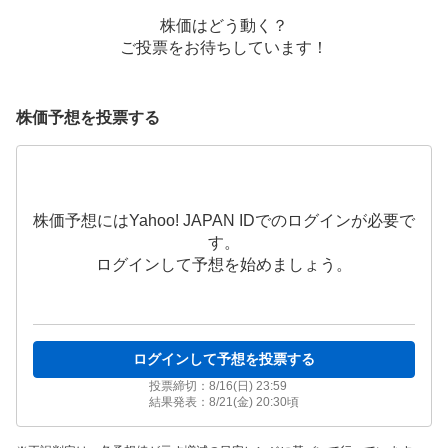
株価はどう動く？
ご投票をお待ちしています！
株価予想を投票する
株価予想にはYahoo! JAPAN IDでのログインが必要で
す。
ログインして予想を始めましょう。
ログインして予想を投票する
投票締切：
8/16(日) 23:59
結果発表：
8/21(金) 20:30
頃