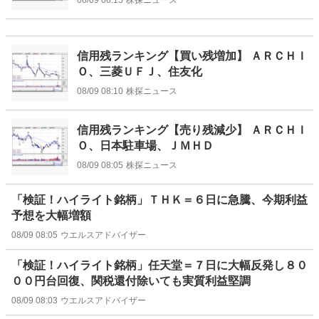
信用残ランキング【買い残増加】 ＡＲＣＨＩ
Ｏ、三菱ＵＦＪ、住友化
08/09 08:10
株探ニュース
信用残ランキング【売り残減少】 ＡＲＣＨＩ
Ｏ、日本駐車場、ＪＭＨＤ
08/09 08:05
株探ニュース
「検証！ハイライト銘柄」ＴＨＫ＝６日に急騰、今期利益
予想を大幅増額
08/09 08:05
ウエルスアドバイザー
「検証！ハイライト銘柄」任天堂＝７日に大幅反発し８０
００円台回復、関税還付除いても実質利益堅調
08/09 08:03
ウエルスアドバイザー