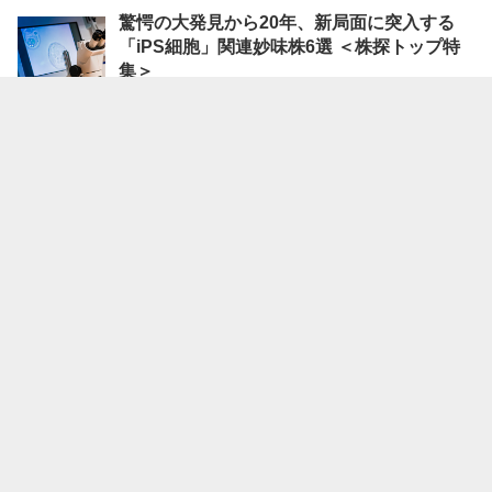
驚愕の大発見から20年、新局面に突入する
「iPS細胞」関連妙味株6選 ＜株探トップ特
集＞
08/08 19:30
株探ニュース
今週の【株主優待】発表の銘柄一覧 (8月3日
～7日)
08/08 19:00
株探ニュース
今週の【自社株買い】銘柄 (8月3日～7日 発
表分)
08/08 18:00
株探ニュース
今週の【株式分割】銘柄 (8月3日～7日 発表
分)
08/08 17:00
株探ニュース