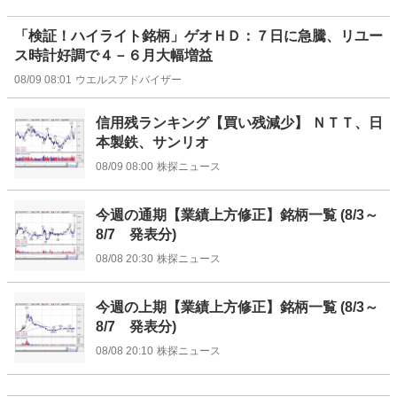
「検証！ハイライト銘柄」ゲオＨＤ：７日に急騰、リユー
ス時計好調で４－６月大幅増益
08/09 08:01
ウエルスアドバイザー
信用残ランキング【買い残減少】 ＮＴＴ、日
本製鉄、サンリオ
08/09 08:00
株探ニュース
今週の通期【業績上方修正】銘柄一覧 (8/3～
8/7 発表分)
08/08 20:30
株探ニュース
今週の上期【業績上方修正】銘柄一覧 (8/3～
8/7 発表分)
08/08 20:10
株探ニュース