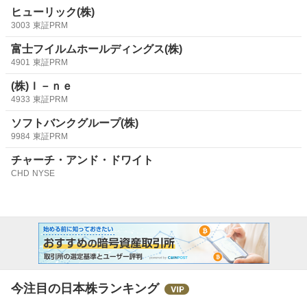
ヒューリック(株)
3003
東証PRM
富士フイルムホールディングス(株)
4901
東証PRM
(株)Ｉ－ｎｅ
4933
東証PRM
ソフトバンクグループ(株)
9984
東証PRM
チャーチ・アンド・ドワイト
CHD
NYSE
今注目の日本株ランキング