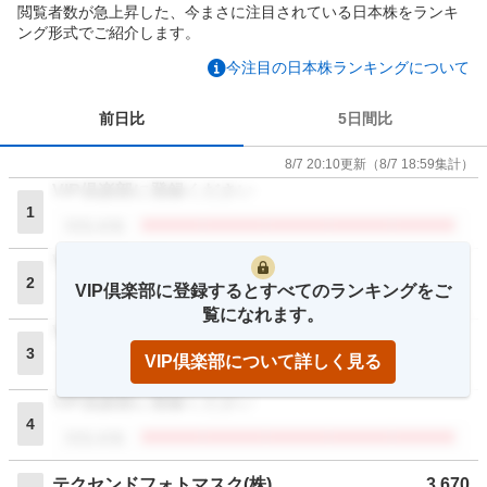
閲覧者数が急上昇した、今まさに注目されている日本株をランキ
ング形式でご紹介します。
今注目の日本株ランキングについて
前日比
5日間比
8/7 20:10
更新
（
8/7 18:59
集計）
VIP倶楽部に登録ください
1
閲覧者数
VIP倶楽部に登録ください
2
VIP倶楽部に登録するとすべてのランキングをご
閲覧者数
覧になれます。
VIP倶楽部に登録ください
3
VIP倶楽部について詳しく見る
閲覧者数
VIP倶楽部に登録ください
4
閲覧者数
テクセンドフォトマスク(株)
3,670