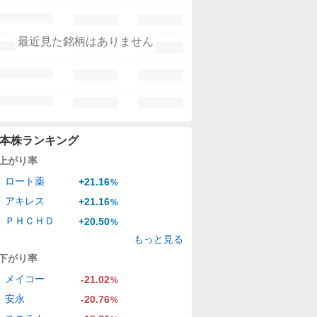
最近見た銘柄はありません
本株ランキング
上がり率
ロート薬
+21.16
%
アキレス
+21.16
%
ＰＨＣＨＤ
+20.50
%
もっと見る
下がり率
メイコー
-21.02
%
安永
-20.76
%