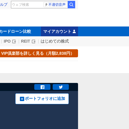
ルプ
不適切音声
カードローン比較
マイアカウント
IPO
REIT
はじめての株式
VIP倶楽部を詳しく見る（月額2,838円）
ポートフォリオに追加