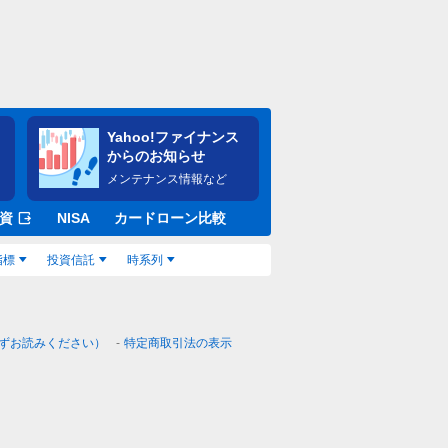
Yahoo!ファイナンス
からのお知らせ
メンテナンス情報など
資
NISA
カードローン比較
指標
投資信託
時系列
ずお読みください）
特定商取引法の表示