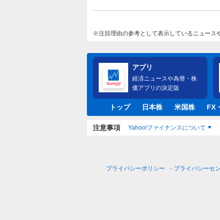
注目理由の参考として表示しているニュース
アプリ
経済ニュースや為替・株
価アプリの決定版
トップ
日本株
米国株
FX
注意事項
Yahoo!ファイナンスについて
プライバシーポリシー
プライバシーセ