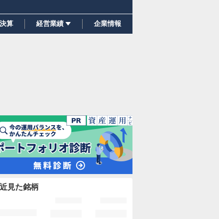
決算
経営業績
企業情報
近見た銘柄