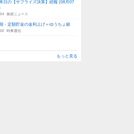
本日の【サプライズ決算】続報 (08月07
)
:04
株探ニュース
期・定額貯金の金利上げ＝ゆうちょ銀
:00
時事通信
もっと見る