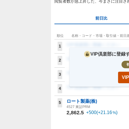
閲覧者数が急上昇した、今まさに注目さ
前日比
順位
名称・コード・市場・取引値・前日
VIP倶楽部に登録ください
1
VIP倶楽部に登
VIP倶楽部に登録ください
2
VIP倶楽部に登録ください
3
V
VIP倶楽部に登録ください
4
ロート製薬(株)
5
4527
東証PRM
2,862.5
+500
(
+21.16
)
%