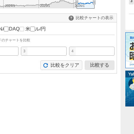
3
2024/1
2025/1
2026/1
比較チャートの表示
NASDAQ
米ドル/円
ドのチャートを比較
3
4
比較をクリア
比較する
。