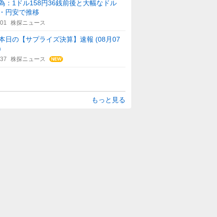
為：1ドル158円36銭前後と大幅なドル
・円安で推移
:01
株探ニュース
本日の【サプライズ決算】速報 (08月07
)
:37
株探ニュース
もっと見る