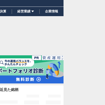
決算
経営業績
企業情報
近見た銘柄