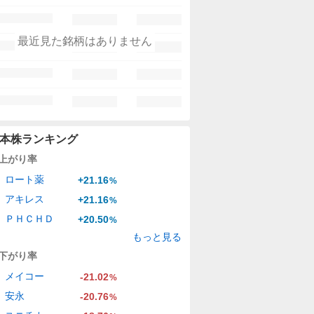
最近見た銘柄はありません
本株ランキング
上がり率
ロート薬
+21.16
%
アキレス
+21.16
%
ＰＨＣＨＤ
+20.50
%
もっと見る
下がり率
メイコー
-21.02
%
安永
-20.76
%