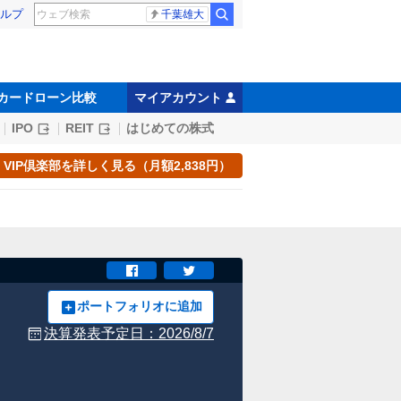
ルプ
千葉雄大
カードローン比較
マイアカウント
IPO
REIT
はじめての株式
VIP倶楽部を詳しく見る（月額2,838円）
ポートフォリオに追加
決算発表予定日：
2026/8/7