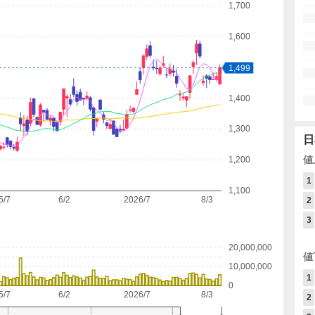
1,700
1,600
1,500
1,499
1,400
1,300
日
値
1,200
1
1,100
5/7
6/2
2026/7
8/3
2
3
20,000,000
値
10,000,000
1
0
5/7
6/2
2026/7
8/3
2