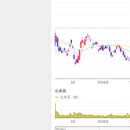
定
3/2
2026/4
出来高
出来高（株）
3/2
2026/4