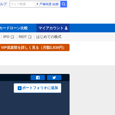
ルプ
戸塚純貴 結婚
カードローン比較
マイアカウント
IPO
REIT
はじめての株式
VIP倶楽部を詳しく見る（月額2,838円）
ポートフォリオに追加