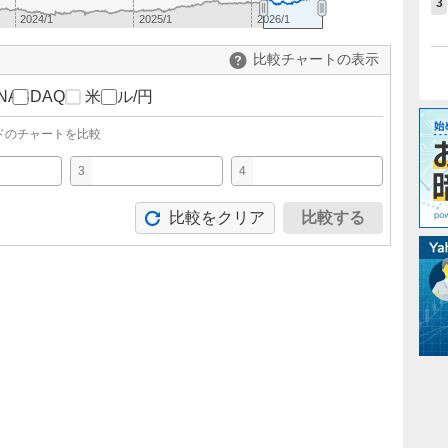
3
2024/1
2025/1
2026/1
比較チャートの表示
NASDAQ
米ドル/円
ドのチャートを比較
3
4
比較をクリア
比較する
。