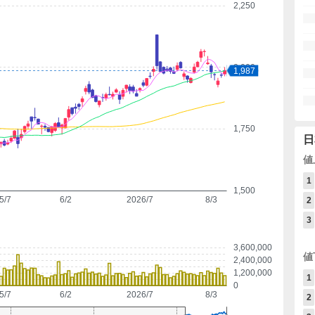
2,250
2,000
1,987
1,750
日
値
1
1,500
5/7
6/2
2026/7
8/3
2
3
3,600,000
値
2,400,000
1,200,000
1
0
5/7
6/2
2026/7
8/3
2