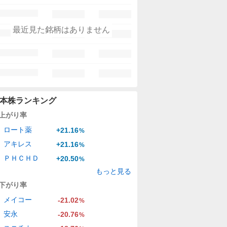
最近見た銘柄はありません
本株ランキング
上がり率
ロート薬
+21.16
%
アキレス
+21.16
%
ＰＨＣＨＤ
+20.50
%
もっと見る
下がり率
メイコー
-21.02
%
安永
-20.76
%