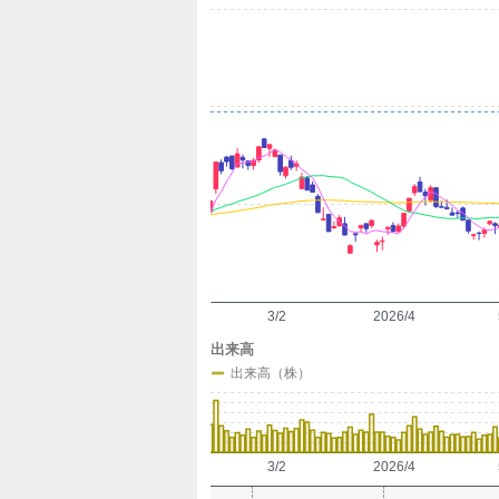
定
3/2
2026/4
出来高
出来高（株）
3/2
2026/4