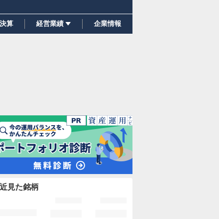
決算
経営業績
企業情報
近見た銘柄