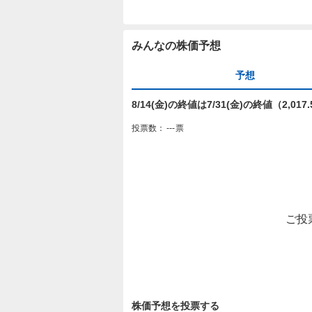
みんなの株価予想
予想
8/14(金)の終値は7/31(金)の終値（2,0
投票数：
---
票
ご投
株価予想を投票する