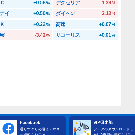
Ｃ
+0.58
デクセリア
-1.39
%
%
ナイ
+0.50
ダイヘン
-2.12
%
%
Ｋ
+0.22
高速
+0.87
%
%
密
-3.42
リコーリス
+0.91
%
%
Facebook
VIP倶楽部
選りすぐりの投資・マネ
データのダウンロードほ
ー情報をお届け
かVIP専用の情報を入手