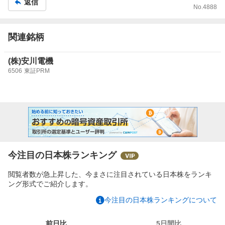
返信
No.
4888
す。
関連銘柄
(株)安川電機
6506
東証PRM
今注目の日本株ランキング
閲覧者数が急上昇した、今まさに注目されている日本株をランキ
ング形式でご紹介します。
今注目の日本株ランキングについて
前日比
5日間比