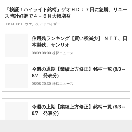
「検証！ハイライト銘柄」ゲオＨＤ：７日に急騰、リユー
ス時計好調で４－６月大幅増益
08/09 08:01
ウエルスアドバイザー
信用残ランキング【買い残減少】 ＮＴＴ、日
本製鉄、サンリオ
08/09 08:00
株探ニュース
今週の通期【業績上方修正】銘柄一覧 (8/3～
8/7 発表分)
08/08 20:30
株探ニュース
今週の上期【業績上方修正】銘柄一覧 (8/3～
8/7 発表分)
08/08 20:10
株探ニュース