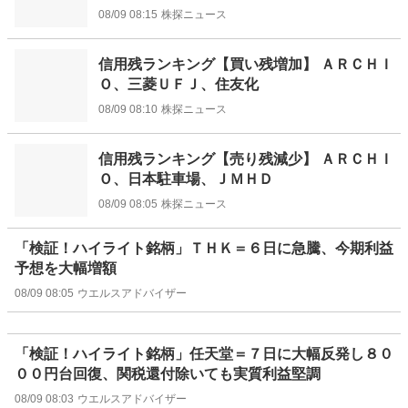
08/09 08:15
株探ニュース
信用残ランキング【買い残増加】 ＡＲＣＨＩ
Ｏ、三菱ＵＦＪ、住友化
08/09 08:10
株探ニュース
信用残ランキング【売り残減少】 ＡＲＣＨＩ
Ｏ、日本駐車場、ＪＭＨＤ
08/09 08:05
株探ニュース
「検証！ハイライト銘柄」ＴＨＫ＝６日に急騰、今期利益
予想を大幅増額
08/09 08:05
ウエルスアドバイザー
「検証！ハイライト銘柄」任天堂＝７日に大幅反発し８０
００円台回復、関税還付除いても実質利益堅調
08/09 08:03
ウエルスアドバイザー