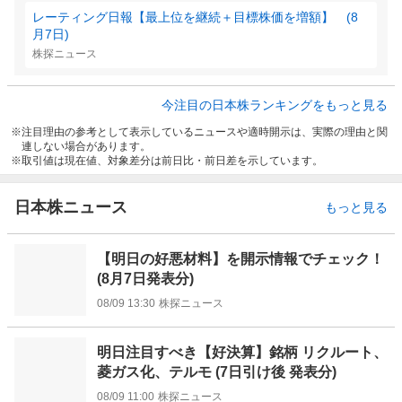
レーティング日報【最上位を継続＋目標株価を増額】 (8
月7日)
株探ニュース
今注目の日本株ランキングをもっと見る
注目理由の参考として表示しているニュースや適時開示は、実際の理由と関
連しない場合があります。
取引値は現在値、対象差分は前日比・前日差を示しています。
日本株ニュース
もっと見る
【明日の好悪材料】を開示情報でチェック！
(8月7日発表分)
08/09 13:30
株探ニュース
明日注目すべき【好決算】銘柄 リクルート、
菱ガス化、テルモ (7日引け後 発表分)
08/09 11:00
株探ニュース