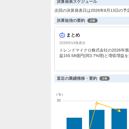
決算発表スケジュール
次回の決算発表日は2026年8月13日の予
決算短信の要約
まとめ
2026/5/14
発表分
トレンドマイクロ株式会社の2026年第1
益155.58億円(同3.7%増)と増収増
し、全地域で増収となりました。経常利益
す。
直近の業績推移・要約