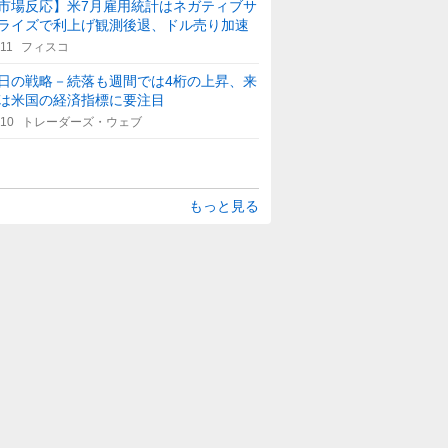
市場反応】米7月雇用統計はネガティブサ
ライズで利上げ観測後退、ドル売り加速
:11
フィスコ
日の戦略－続落も週間では4桁の上昇、来
は米国の経済指標に要注目
:10
トレーダーズ・ウェブ
もっと見る