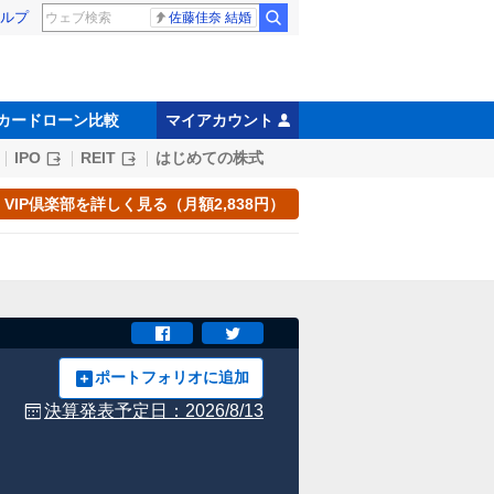
ルプ
佐藤佳奈 結婚
カードローン比較
マイアカウント
IPO
REIT
はじめての株式
VIP倶楽部を詳しく見る（月額2,838円）
ポートフォリオに追加
決算発表予定日：
2026/8/13