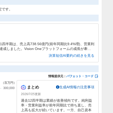
定です。
四半期は、売上高738.56億円(前年同期比9.4%増)、営業利
益を達成しました。Vision Oneプラットフォームの成長が牽引
は176.51億円(同42.2%増)と大幅増益を記録していま
決算短信AI要約の続きを見る
情報提供元：
バフェット・コード
まとめ
生成AI情報の注意事項
2026/7/25
更新
過去12四半期は業績が改善傾向です。純利益
率・営業利益率が前年同期比で持ち直し、売
上高も拡大が続いています。一方、自己資本