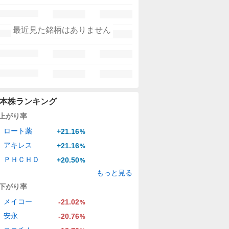
最近見た銘柄はありません
本株ランキング
上がり率
ロート薬
+21.16
%
アキレス
+21.16
%
ＰＨＣＨＤ
+20.50
%
もっと見る
下がり率
メイコー
-21.02
%
安永
-20.76
%