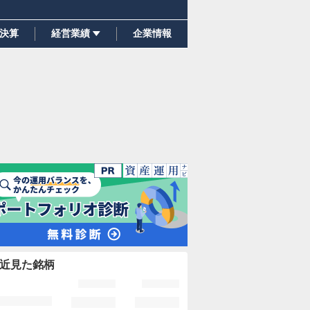
決算
経営業績
企業情報
近見た銘柄