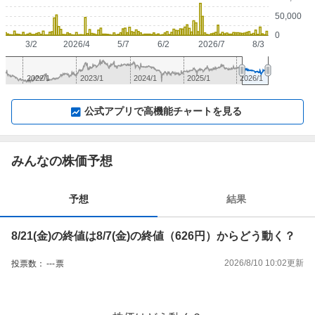
50,000
0
3/2
2026/4
5/7
6/2
2026/7
8/3
2022/1
2023/1
2024/1
2025/1
2026/1
▼
⛶
▲
⛶
公式アプリで高機能チャートを見る
みんなの株価予想
予想
結果
8/21(金)の終値は8/7(金)の終値（626円）からどう動く？
2026/8/10 10:02
更新
投票数：
---
票