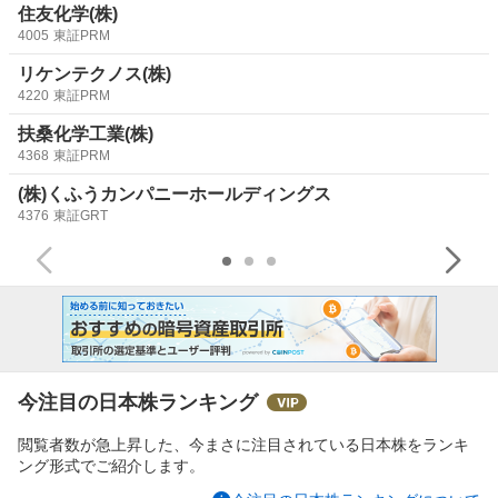
住友化学(株)
4005
東証PRM
リケンテクノス(株)
4220
東証PRM
扶桑化学工業(株)
4368
東証PRM
(株)くふうカンパニーホールディングス
4376
東証GRT
今注目の日本株ランキング
閲覧者数が急上昇した、今まさに注目されている日本株をランキ
ング形式でご紹介します。