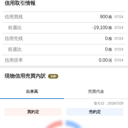
信用取引情報
信用買残
900
株
07/24
前週比
-19,100
株
07/24
信用売残
0
株
07/24
前週比
0
株
07/24
信用倍率
0.00
倍
07/24
現物信用売買内訳
出来高
売買代金
取引日：
2026/7/29
買約定
売約定