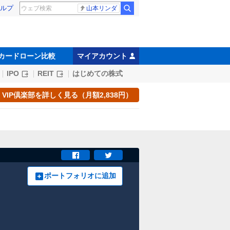
ルプ
山本リンダ
カードローン比較
マイアカウント
IPO
REIT
はじめての株式
VIP倶楽部を詳しく見る（月額2,838円）
ポートフォリオに追加