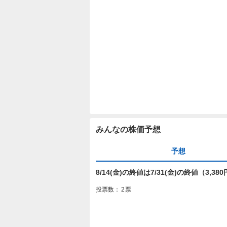
みんなの株価予想
予想
8/14(金)の終値は7/31(金)の終値（3,
投票数：
2
票