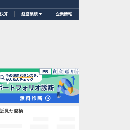
決算
経営業績
企業情報
近見た銘柄