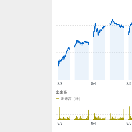
定
8/3
8/4
8/5
出来高
出来高（株）
8/3
8/4
8/5