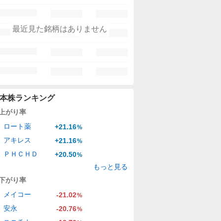
最近見た銘柄はありません
本株ランキング
上がり率
ロート薬
+21.16
%
アキレス
+21.16
%
ＰＨＣＨＤ
+20.50
%
もっと見る
下がり率
メイコー
-21.02
%
安永
-20.76
%