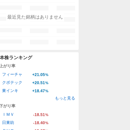
最近見た銘柄はありません
本株ランキング
上がり率
フィーチャ
+21.05
%
クボテック
+20.51
%
東インキ
+18.47
%
もっと見る
下がり率
ＩＭＶ
-18.51
%
日東紡
-18.40
%