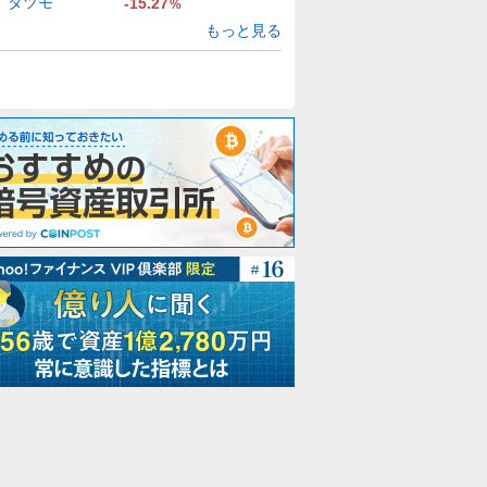
タツモ
-15.27
%
もっと見る