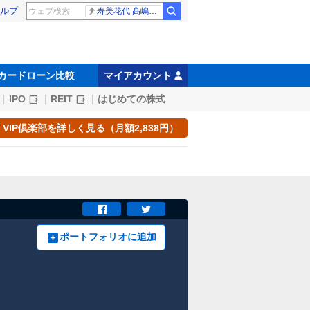
ルプ
寿美花代 髙嶋政宏
カードローン比較
マイアカウント
IPO
REIT
はじめての株式
VIP倶楽部を詳しく見る（月額2,838円）
ポートフォリオに追加