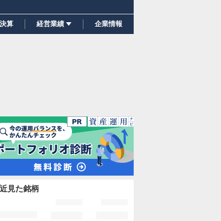
決算
経営業績
企業情報
近見た銘柄