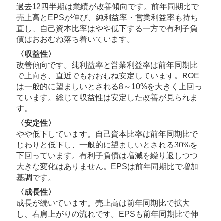
過去12四半期は業績が改善傾向です。前年同期比で
売上高とEPSが伸び、純利益率・営業利益率も持ち
直し、自己資本比率はやや低下する一方で有利子負
債はおおむね落ち着いています。
〈収益性〉
改善傾向です。純利益率と営業利益率は前年同期比
で上向き、直近でもおおむね安定しています。ROE
は一般的に望ましいとされる8～10%を大きく上回っ
ています。総じて収益性は安定した改善が見られま
す。
〈安定性〉
やや低下しています。自己資本比率は前年同期比で
じわりと低下し、一般的に望ましいとされる30%を
下回っています。有利子負債は増減を繰り返しつつ
大きな変化はありません。EPSは前年同期比で増加
基調です。
〈成長性〉
成長が続いています。売上高は前年同期比で拡大
し、右肩上がりの流れです。EPSも前年同期比で伸