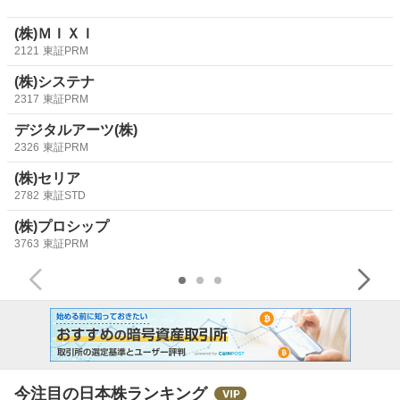
(株)ＭＩＸＩ
2121
東証PRM
(株)システナ
2317
東証PRM
デジタルアーツ(株)
2326
東証PRM
(株)セリア
2782
東証STD
(株)プロシップ
3763
東証PRM
今注目の日本株ランキング