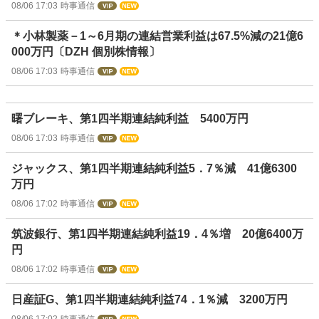
08/06 17:03
時事通信
＊小林製薬－1～6月期の連結営業利益は67.5%減の21億6
000万円〔DZH 個別株情報〕
08/06 17:03
時事通信
曙ブレーキ、第1四半期連結純利益 5400万円
08/06 17:03
時事通信
ジャックス、第1四半期連結純利益5．7％減 41億6300
万円
08/06 17:02
時事通信
筑波銀行、第1四半期連結純利益19．4％増 20億6400万
円
08/06 17:02
時事通信
日産証G、第1四半期連結純利益74．1％減 3200万円