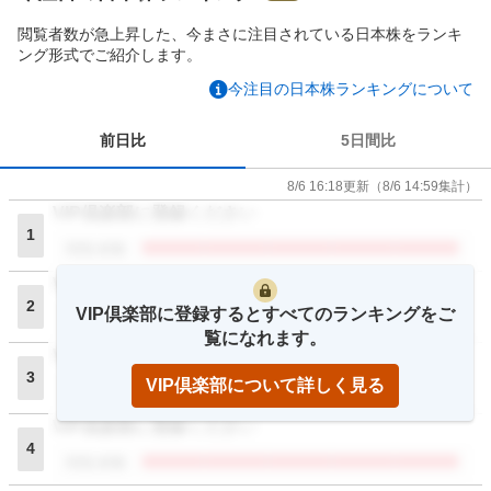
閲覧者数が急上昇した、今まさに注目されている日本株をランキ
ング形式でご紹介します。
今注目の日本株ランキングについて
前日比
5日間比
8/6 16:18
更新
（
8/6 14:59
集計）
VIP倶楽部に登録ください
1
閲覧者数
VIP倶楽部に登録ください
2
VIP倶楽部に登録するとすべてのランキングをご
閲覧者数
覧になれます。
VIP倶楽部に登録ください
3
VIP倶楽部について詳しく見る
閲覧者数
VIP倶楽部に登録ください
4
閲覧者数