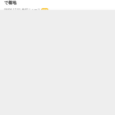
で着地
08/06 17:01
株探ニュース
レーティング日報【格上げ↑】 (8月6日)
08/06 17:01
株探ニュース
レーティング日報【最上位を継続】 (8月6日)
08/06 17:01
株探ニュース
レーティング日報【最上位を継続＋目標株価を増額】 (8
月6日)
08/06 17:01
株探ニュース
【決算速報】月島ＨＤ、4-6月期(1Q)経常は28％増益で着
地
08/06 17:01
株探ニュース
【決算速報】佐藤渡辺、4-6月期(1Q)経常は赤字拡大で着