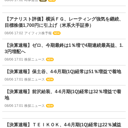
08/06 17:02
時事通信
【アナリスト評価】横浜ＦＧ、レーティング強気を継続、
目標株価1,700円に引上げ（米系大手証券）
08/06 17:02
アイフィス株予報
【決算速報】ゼロ、今期最終は1％増で4期連続最高益、1.
3円増配へ
08/06 17:01
株探ニュース
【決算速報】保土谷、4-6月期(1Q)経常は51％増益で着地
08/06 17:01
株探ニュース
【決算速報】前沢給装、4-6月期(1Q)経常は32％増益で着
地
08/06 17:01
株探ニュース
【決算速報】ＴＥＩＫＯＫ、4-6月期(1Q)経常は22％減益