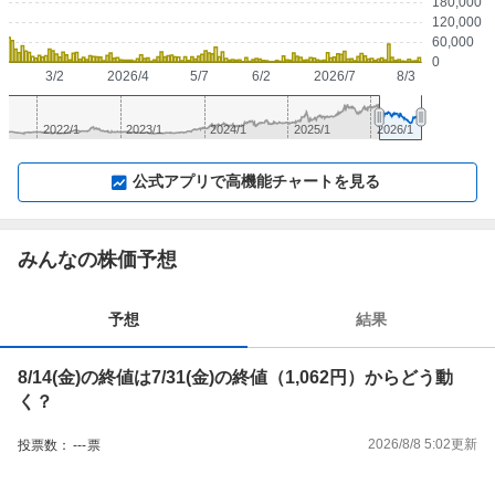
180,000
120,000
60,000
0
3/2
2026/4
5/7
6/2
2026/7
8/3
2022/1
2023/1
2024/1
2025/1
2026/1
▼
⛶
▲
⛶
公式アプリで高機能チャートを見る
みんなの株価予想
予想
結果
8/14(金)の終値は7/31(金)の終値（1,062円）からどう動
く？
2026/8/8 5:02
更新
投票数：
---
票