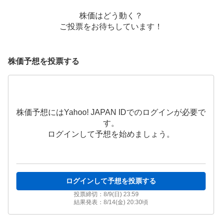
株価はどう動く？
ご投票をお待ちしています！
株価予想を投票する
株価予想にはYahoo! JAPAN IDでのログインが必要で
す。
ログインして予想を始めましょう。
ログインして予想を投票する
投票締切：
8/9(日) 23:59
結果発表：
8/14(金) 20:30
頃