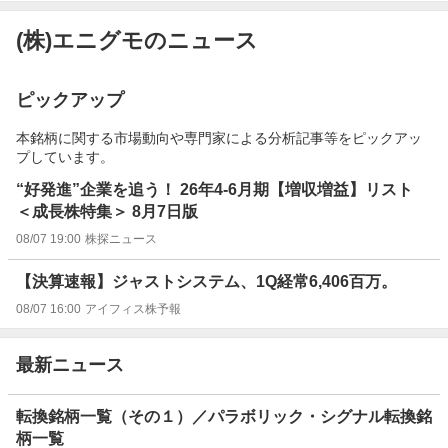
(株)エニグモのニュース
ピックアップ
本銘柄に関する市場動向や専門家による分析記事等をピックアッ
プしています。
“好発進”企業を追う！ 26年4-6月期【増収増益】リスト
＜成長株特集＞ 8月7日版
08/07 19:00
株探ニュース
【決算速報】ジャストシステム、1Q経常6,406百万。
08/07 16:00
アイフィス株予報
最新ニュース
転換銘柄一覧（その１）／パラボリック・シグナル転換銘
柄一覧