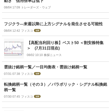
動き 信用倍率は低下
08/04 17:09
トレーダーズ・ウェブ
フジクラ---来週以降に上方シグナルを発生させる可能性
08/04 12:42
フィスコ
【高配当利回り株】ベスト50 ＜割安株特集
＞ (7月31日現在)
08/02 10:10
株探ニュース
雲抜け銘柄一覧／一目均衡表・雲抜け銘柄一覧
07/31 07:38
フィスコ
転換銘柄一覧（その３）／パラボリック・シグナル転換銘
柄一覧
07/30 07:45
フィスコ