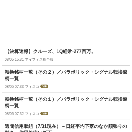
【決算速報】クルーズ、1Q経常-277百万。
08/05 15:31
アイフィス株予報
転換銘柄一覧（その２）／パラボリック・シグナル転換銘
柄一覧
08/05 07:33
フィスコ
転換銘柄一覧（その１）／パラボリック・シグナル転換銘
柄一覧
08/05 07:32
フィスコ
週間信用取組（7/31現在）－日経平均下落のなか順張りの