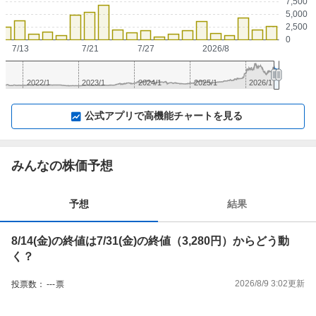
7,500
5,000
2,500
0
7/13
7/21
7/27
2026/8
2022/1
2023/1
2024/1
2025/1
2026/1
▼
⛶
▲
⛶
公式アプリで高機能チャートを見る
みんなの株価予想
予想
結果
8/14(金)の終値は7/31(金)の終値（3,280円）からどう動
く？
2026/8/9 3:02
更新
投票数：
---
票