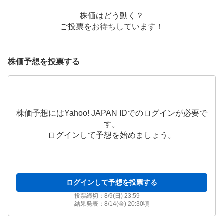
株価はどう動く？
ご投票をお待ちしています！
株価予想を投票する
株価予想にはYahoo! JAPAN IDでのログインが必要で
す。
ログインして予想を始めましょう。
ログインして予想を投票する
投票締切：
8/9(日) 23:59
結果発表：
8/14(金) 20:30
頃