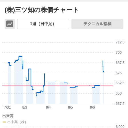
(株)三ツ知の株価チャート
チ
1週（日中足）
テクニカル指標
ャ
ー
ト
712.5
700
687.5
675
662.5
650
637.5
7/31
8/3
8/4
8/5
8/6
出来高
出来高（株）
6,000