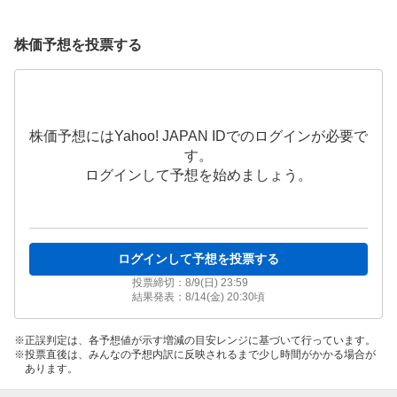
株価予想を投票する
株価予想にはYahoo! JAPAN IDでのログインが必要で
す。
ログインして予想を始めましょう。
ログインして予想を投票する
投票締切：
8/9(日) 23:59
結果発表：
8/14(金) 20:30
頃
正誤判定は、各予想値が示す増減の目安レンジに基づいて行っています。
投票直後は、みんなの予想内訳に反映されるまで少し時間がかかる場合が
あります。