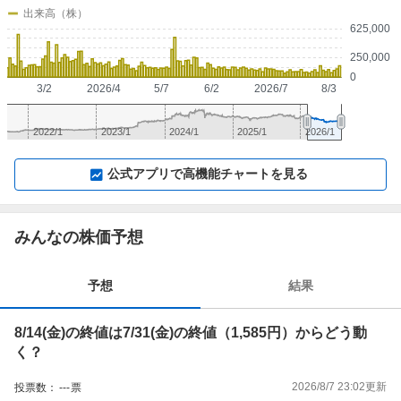
出来高（株）
625,000
250,000
0
3/2
2026/4
5/7
6/2
2026/7
8/3
2022/1
2023/1
2024/1
2025/1
2026/1
▼
⛶
▲
⛶
公式アプリで高機能チャートを見る
みんなの株価予想
予想
結果
8/14(金)の終値は7/31(金)の終値（1,585円）からどう動
く？
2026/8/7 23:02
更新
投票数：
---
票