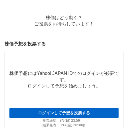
株価はどう動く？
ご投票をお待ちしています！
株価予想を投票する
株価予想にはYahoo! JAPAN IDでのログインが必要で
す。
ログインして予想を始めましょう。
ログインして予想を投票する
投票締切：
8/9(日) 23:59
結果発表：
8/14(金) 20:30
頃