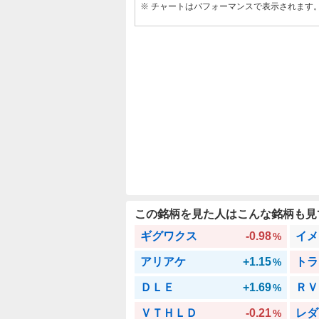
※ チャートはパフォーマンスで表示されます
この銘柄を見た人はこんな銘柄も見
ギグワクス
-0.98
イメ
%
アリアケ
+1.15
トラ
%
ＤＬＥ
+1.69
ＲＶ
%
ＶＴＨＬＤ
-0.21
レダ
%