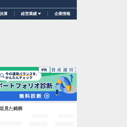
決算
経営業績
企業情報
近見た銘柄