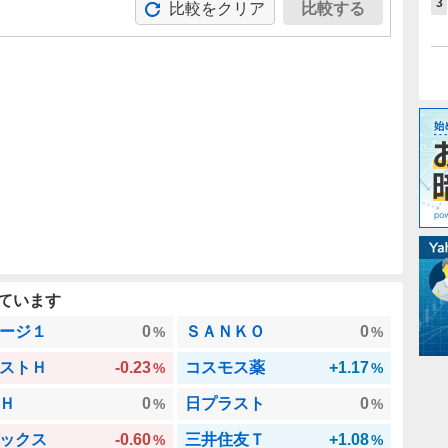
3
比較をクリア
比較する
。
ています
ージ１
0
ＳＡＮＫＯ
0
%
%
ストＨ
-0.23
コスモス薬
+1.17
%
%
Ｈ
0
日プラスト
0
%
%
ックス
-0.60
三井住友Ｔ
+1.08
%
%