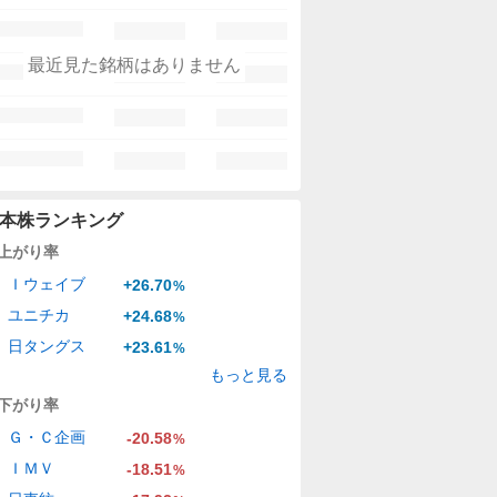
最近見た銘柄はありません
本株ランキング
上がり率
Ｉウェイブ
+26.70
%
ユニチカ
+24.68
%
日タングス
+23.61
%
もっと見る
下がり率
Ｇ・Ｃ企画
-20.58
%
ＩＭＶ
-18.51
%