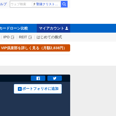
ルプ
聖隷クリストファー高校
カードローン比較
マイアカウント
IPO
REIT
はじめての株式
VIP倶楽部を詳しく見る（月額2,838円）
ポートフォリオに追加