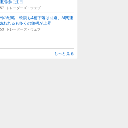
連指標に注目
:57
トレーダーズ・ウェブ
日の戦略－軟調も4桁下落は回避、AI関連
嫌われるも多くの銘柄が上昇
:53
トレーダーズ・ウェブ
もっと見る