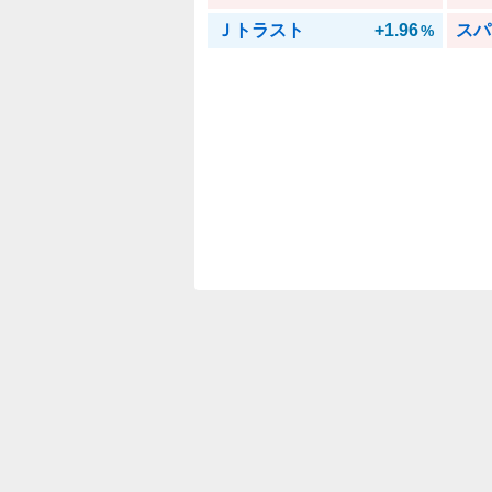
Ｊトラスト
+1.96
スパ
%