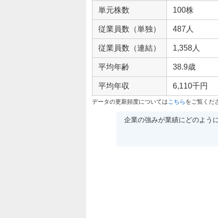
単元株数
100株
従業員数（単独）
487人
従業員数（連結）
1,358人
平均年齢
38.9歳
平均年収
6,110千円
データの更新頻度については
こちら
をご覧くだ
企業の強みが業績にどのよう