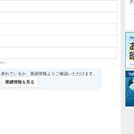
3
さい。
に表れているか、業績情報よりご確認いただけます。
業績情報を見る