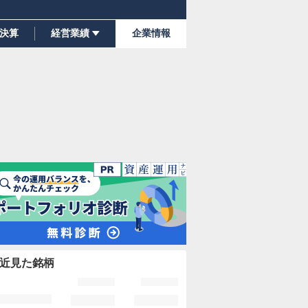
決算
経営業績
企業情報
近見た銘柄