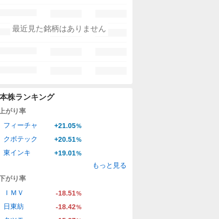
最近見た銘柄はありません
本株ランキング
上がり率
フィーチャ
+21.05
%
クボテック
+20.51
%
東インキ
+19.01
%
もっと見る
下がり率
ＩＭＶ
-18.51
%
日東紡
-18.42
%