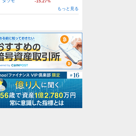
タツモ
-15.27
%
もっと見る