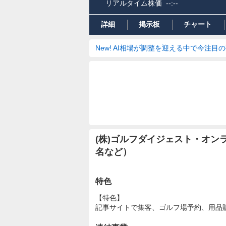
リアルタイム株価
--:--
詳細
掲示板
チャート
New! AI相場が調整を迎える中で今注目
(株)ゴルフダイジェスト・オ
名など）
特色
【特色】
記事サイトで集客、ゴルフ場予約、用品