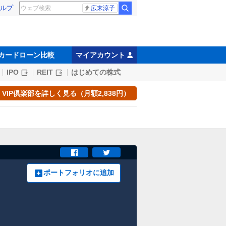
ルプ
広末涼子
カードローン比較
マイアカウント
IPO
REIT
はじめての株式
VIP倶楽部を詳しく見る（月額2,838円）
ポートフォリオに追加