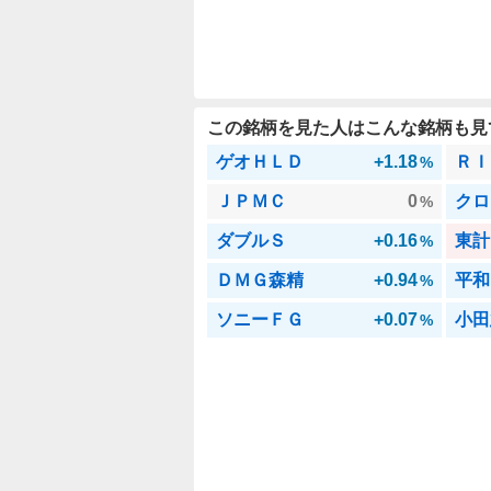
この銘柄を見た人はこんな銘柄も見
ゲオＨＬＤ
+1.18
ＲＩ
%
ＪＰＭＣ
0
クロ
%
ダブルＳ
+0.16
東計
%
ＤＭＧ森精
+0.94
平和
%
ソニーＦＧ
+0.07
小田
%