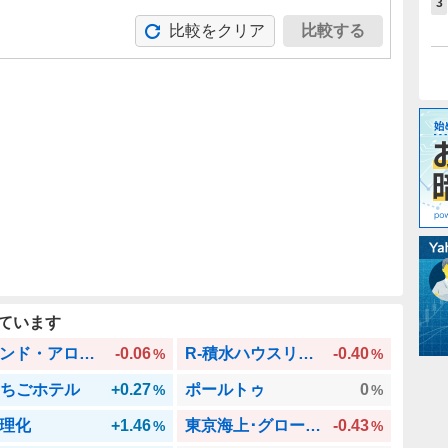
3
比較をクリア
比較する
。
ています
トレンド・アロケーション・オープン
-0.06
R-積水ハウスリート
-0.40
%
%
いちごホテル
+0.27
ポールトゥ
0
%
%
理化
+1.46
東京海上･グローバルヘルスケアREIT(毎月)
-0.43
%
%