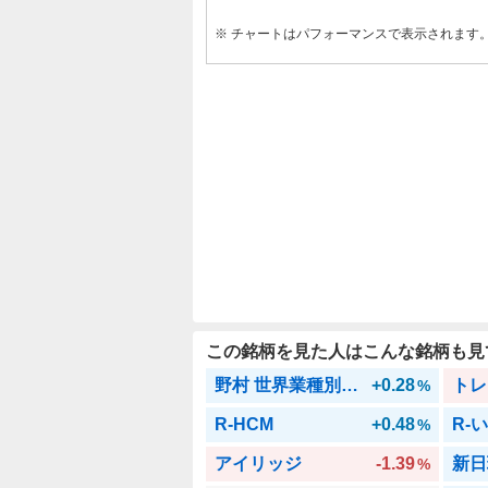
※ チャートはパフォーマンスで表示されます
この銘柄を見た人はこんな銘柄も見
野村 世界業種別投資シリーズ(ヘルスケア)
+0.28
%
R-HCM
+0.48
R-
%
アイリッジ
-1.39
新日
%