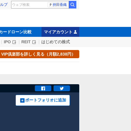
ルプ
持田香織
カードローン比較
マイアカウント
IPO
REIT
はじめての株式
VIP倶楽部を詳しく見る（月額2,838円）
ポートフォリオに追加