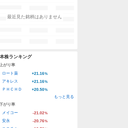
最近見た銘柄はありません
本株ランキング
上がり率
ロート薬
+21.16
%
アキレス
+21.16
%
ＰＨＣＨＤ
+20.50
%
もっと見る
下がり率
メイコー
-21.02
%
安永
-20.76
%