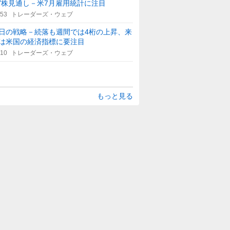
Y株見通し－米7月雇用統計に注目
:53
トレーダーズ・ウェブ
日の戦略－続落も週間では4桁の上昇、来
は米国の経済指標に要注目
:10
トレーダーズ・ウェブ
もっと見る