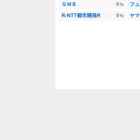
ＧＭＢ
0
%
R‐NTT都市開発R
0
ヤマ
%