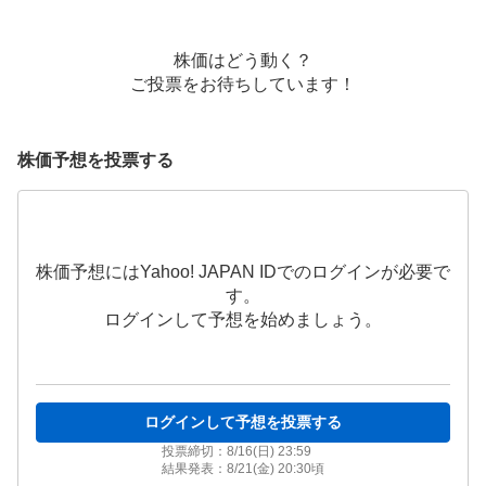
株価はどう動く？
ご投票をお待ちしています！
株価予想を投票する
株価予想にはYahoo! JAPAN IDでのログインが必要で
す。
ログインして予想を始めましょう。
ログインして予想を投票する
投票締切：
8/16(日) 23:59
結果発表：
8/21(金) 20:30
頃