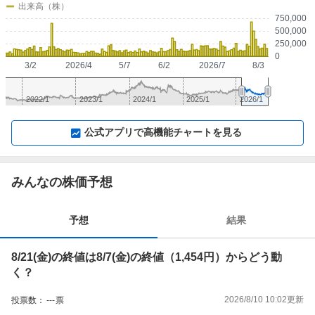
出来高（株）
750,000
500,000
250,000
0
3/2
2026/4
5/7
6/2
2026/7
8/3
2022/1
2023/1
2024/1
2025/1
2026/1
▼
⛶
▲
⛶
公式アプリで高機能チャートを見る
みんなの株価予想
予想
結果
8/21(金)の終値は8/7(金)の終値（1,454円）からどう動
く？
2026/8/10 10:02
更新
投票数：
---
票