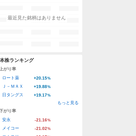
最近見た銘柄はありません
本株ランキング
上がり率
ロート薬
+20.15
%
Ｊ－ＭＡＸ
+19.88
%
日タングス
+19.17
%
もっと見る
下がり率
安永
-21.16
%
メイコー
-21.02
%