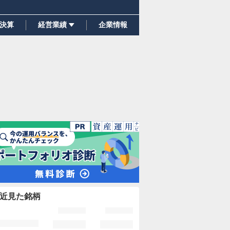
決算
経営業績
企業情報
近見た銘柄