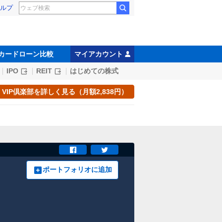
ルプ
カードローン比較
マイアカウント
IPO
REIT
はじめての株式
VIP倶楽部を詳しく見る（月額2,838円）
ポートフォリオに追加