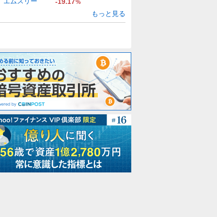
エムスリー
-19.17
%
もっと見る