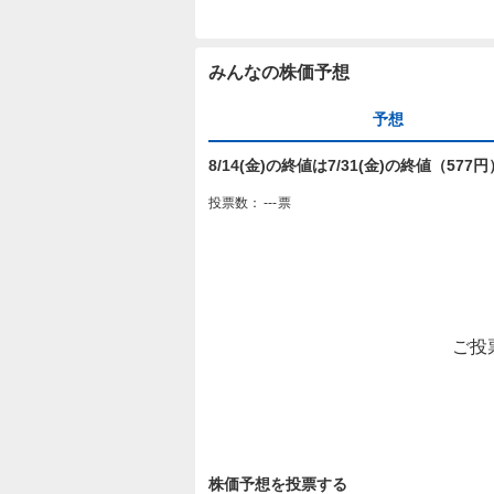
みんなの株価予想
予想
8/14(金)の終値は7/31(金)の終値（57
投票数：
---
票
ご投
株価予想を投票する