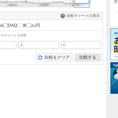
3
2024/1
2025/1
2026/1
比較チャートの表示
NASDAQ
米ドル/円
ドのチャートを比較
3
4
比較をクリア
比較する
。