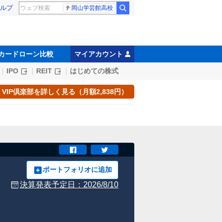
ルプ
岡山学芸館高校
カードローン比較
マイアカウント
IPO
REIT
はじめての株式
VIP倶楽部を詳しく見る（月額2,838円）
ポートフォリオに追加
決算発表予定日：
2026/8/10