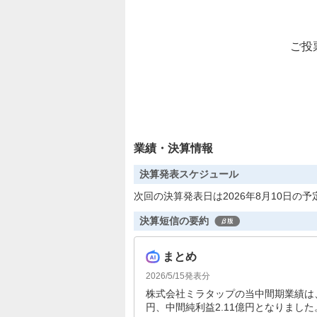
ご投
業績・決算情報
決算発表スケジュール
次回の決算発表日は2026年8月10日の予
決算短信の要約
まとめ
2026/5/15
発表分
株式会社ミラタップの当中間期業績は、売
円、中間純利益2.11億円となりました。