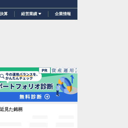
決算
経営業績
企業情報
近見た銘柄