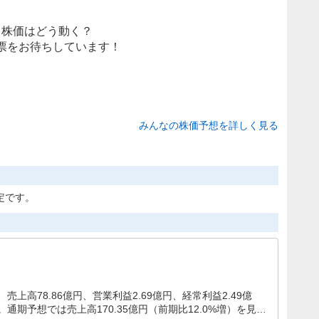
株価はどう動く？
票をお待ちしています！
みんなの株価予想を詳しく見る
定です。
上高78.86億円、営業利益2.69億円、経常利益2.49億
通期予想では売上高170.35億円（前期比12.0%増）を見込