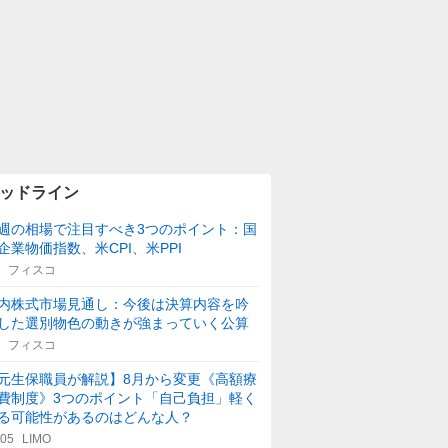
ッドライン
週の相場で注目すべき3つのポイント：国
企業物価指数、米CPI、米PPI
フィスコ
内株式市場見通し：今後は決算内容を吟
した選別物色の動きが強まっていく公算
フィスコ
元生保職員が解説】8月から変更《高額療
費制度》3つのポイント「自己負担」軽く
る可能性があるのはどんな人？
:05
LIMO