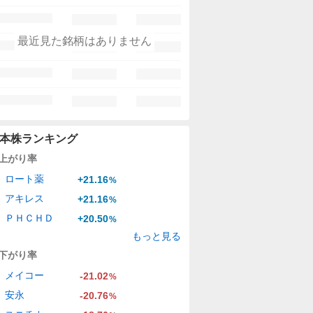
最近見た銘柄はありません
本株ランキング
上がり率
ロート薬
+21.16
%
アキレス
+21.16
%
ＰＨＣＨＤ
+20.50
%
もっと見る
下がり率
メイコー
-21.02
%
安永
-20.76
%