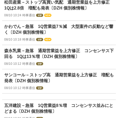
松田産業－ストップ高買い気配 通期営業益を上方修正
1Qは2.8倍 増配も発表〔DZH 個別株情報〕
08/10 10:24
時事通信
かわでん－急落 1Q営業益7％減 大型案件の反動など響
く〔DZH 個別株情報〕
08/10 10:18
時事通信
森永乳業－急落 通期営業益を上方修正 コンセンサス下
回る 1Qは13％増〔DZH 個別株情報〕
08/10 10:12
時事通信
サンコール－ストップ高 通期営業益を上方修正 増配も
発表〔DZH 個別株情報〕
08/10 10:12
時事通信
五洋建設－急落 1Q営業益8％増 コンセンサス並みにと
どまる〔DZH 個別株情報〕