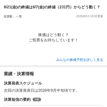
8/21(金)の終値は8/7(金)の終値（231円）からどう動く？
2026/8/10 10:02
更新
投票数：
---
票
株価はどう動く？
ご投票をお待ちしています！
みんなの株価予想を詳しく見る
業績・決算情報
決算発表スケジュール
次回の決算発表日は2026年9月中旬頃です。
決算短信の要約