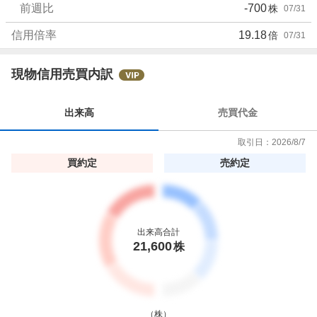
前週比
-700
株
07/31
信用倍率
19.18
倍
07/31
現物信用売買内訳
出来高
売買代金
取引日：
2026/8/7
買約定
売約定
出来高合計
21,600
株
（
株
）