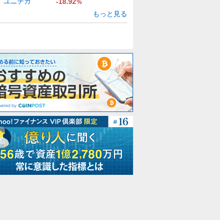
ユニチカ
-18.92
%
もっと見る