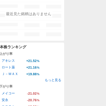
最近見た銘柄はありません
本株ランキング
上がり率
アキレス
+21.52
%
ロート薬
+21.16
%
Ｊ－ＭＡＸ
+19.88
%
もっと見る
下がり率
メイコー
-21.02
%
安永
-20.76
%