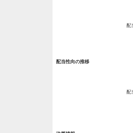
配
配当性向の推移
配