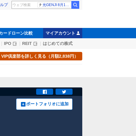
ルプ
光GENJI 8月19日
カードローン比較
マイアカウント
IPO
REIT
はじめての株式
VIP倶楽部を詳しく見る（月額2,838円）
ポートフォリオに追加