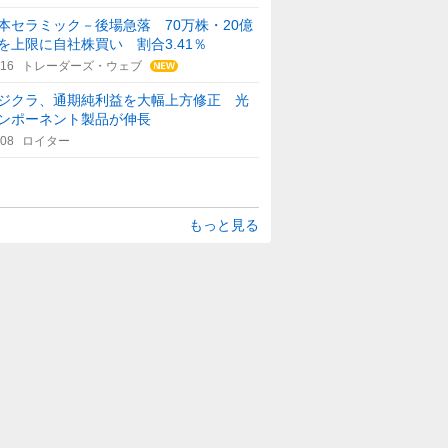
本セラミック－後場急落 70万株・20億
を上限に自社株買い 割合3.41％
:16
トレーダーズ・ウェブ
ジクラ、通期純利益を大幅上方修正 光
ンポーネント製品が伸長
:08
ロイター
もっと見る