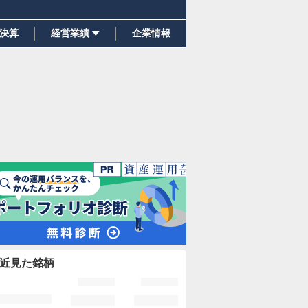
決算
経営業績
企業情報
近見た銘柄