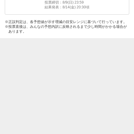
投票締切：
8/9(日) 23:59
結果発表：
8/14(金) 20:30
頃
正誤判定は、各予想値が示す増減の目安レンジに基づいて行っています。
投票直後は、みんなの予想内訳に反映されるまで少し時間がかかる場合が
あります。