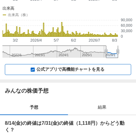
出来高
出来高（株）
90,000
60,000
30,000
0
3/2
2026/4
5/7
6/2
2026/7
8/3
2022/1
2023/1
2024/1
2025/1
2026/1
▼
⛶
▲
⛶
公式アプリで高機能チャートを見る
みんなの株価予想
予想
結果
8/14(金)の終値は7/31(金)の終値（1,118円）からどう動
く？