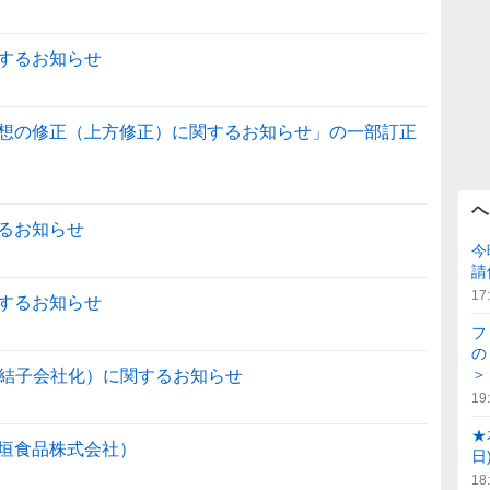
するお知らせ
想の修正（上方修正）に関するお知らせ」の一部訂正
ヘ
るお知らせ
今
請
17
するお知らせ
フ
の
＞
（連結子会社化）に関するお知らせ
19
★
垣食品株式会社）
日
18