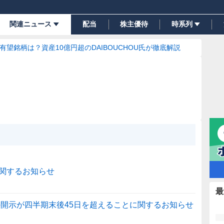
関連ニュース
配当
株主優待
時系列
の有望銘柄は？資産10億円超のDAIBOUCHOU氏が徹底解説
関するお知らせ
最
の開示が四半期末後45日を超えることに関するお知らせ