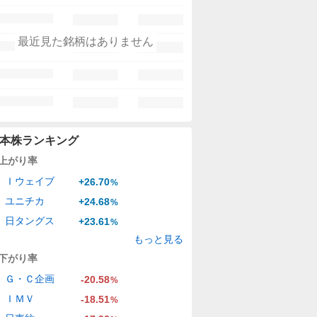
最近見た銘柄はありません
本株ランキング
上がり率
Ｉウェイブ
+26.70
%
ユニチカ
+24.68
%
日タングス
+23.61
%
もっと見る
下がり率
Ｇ・Ｃ企画
-20.58
%
ＩＭＶ
-18.51
%