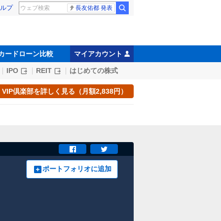
ルプ
長友佑都 発表
カードローン比較
マイアカウント
IPO
REIT
はじめての株式
VIP倶楽部を詳しく見る（月額2,838円）
ポートフォリオに追加