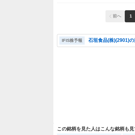
前へ
1
石垣食品(株)
(
2901
)
IFIS株予報
この銘柄を見た人はこんな銘柄も見