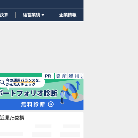
決算
経営業績
企業情報
近見た銘柄