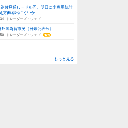
Y為替見通し＝ドル円、明日に米雇用統計
え方向感出にくいか
:34
トレーダーズ・ウェブ
日外国為替市況（日銀公表分）
:50
トレーダーズ・ウェブ
もっと見る