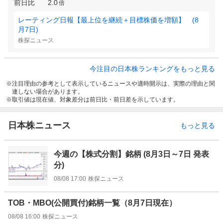
前日比
2.0
倍
レーティング日報【最上位を継続＋目標株価を増額】 (8
月7日)
株探ニュース
今注目の日本株ランキングをもっと見る
注目理由の参考として表示しているニュースや適時開示は、実際の理由と関
連しない場合があります。
取引値は現在値、対象差分は前日比・前日差を示しています。
日本株ニュース
もっと見る
今週の【株式分割】銘柄 (8月3日～7日 発表
分)
08/08 17:00
株探ニュース
TOB・MBO(公開買付)銘柄一覧（8月7日現在）
08/08 16:00
株探ニュース