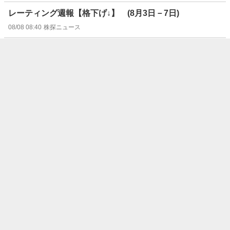
レーティング週報【格下げ↓】 (8月3日－7日)
08/08 08:40
株探ニュース
レーティング週報【弱気継続】 (8月3日－7日)
08/08 08:40
株探ニュース
週間ランキング【値下がり率】 (8月7日)
08/08 08:30
株探ニュース
週間ランキング【値上がり率】 (8月7日)
08/08 08:30
株探ニュース
週間ランキング【約定回数 増加率】 (8月7日)
08/08 08:30
株探ニュース