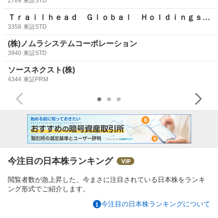
2789
東証STD
Ｔｒａｉｌｈｅａｄ Ｇｌｏｂａｌ Ｈｏｌｄｉｎｇｓ(株)
3358
東証STD
(株)ノムラシステムコーポレーション
3940
東証STD
ソースネクスト(株)
4344
東証PRM
今注目の日本株ランキング
閲覧者数が急上昇した、今まさに注目されている日本株をランキ
ング形式でご紹介します。
今注目の日本株ランキングについて