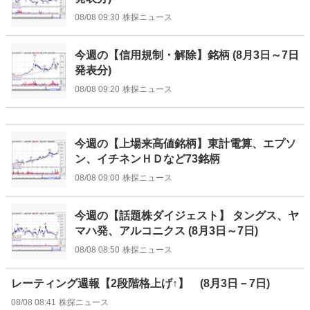
08/08 09:30
株探ニュース
今週の【信用規制・解除】銘柄 (8月3日～7日
発表分)
08/08 09:20
株探ニュース
今週の【上場来高値銘柄】東計電算、エプソ
ン、イチネンＨＤなど73銘柄
08/08 09:00
株探ニュース
今週の【話題株ダイジェスト】 タングス、ヤ
マハ発、アルコニクス (8月3日～7日)
08/08 08:50
株探ニュース
レーティング週報【2段階格上げ↑】 (8月3日－7日)
08/08 08:41
株探ニュース