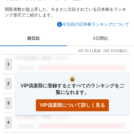
閲覧者数が急上昇した、今まさに注目されている日本株をランキ
ング形式でご紹介します。
今注目の日本株ランキングについて
前日比
5日間比
8/5 20:11
更新
（
8/5 18:59
集計）
VIP倶楽部に登録ください
1
閲覧者数
VIP倶楽部に登録ください
2
VIP倶楽部に登録するとすべてのランキングをご
閲覧者数
覧になれます。
VIP倶楽部に登録ください
3
VIP倶楽部について詳しく見る
閲覧者数
VIP倶楽部に登録ください
4
閲覧者数