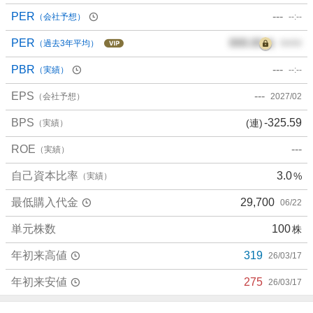
PER
---
（会社予想）
--:--
PER
000.00
倍
（過去3年平均）
00/00
PBR
---
（実績）
--:--
EPS
---
（会社予想）
2027/02
BPS
-325.59
(連)
（実績）
ROE
---
（実績）
自己資本比率
3.0
%
（実績）
最低購入代金
29,700
06/22
単元株数
100
株
年初来高値
319
26/03/17
年初来安値
275
26/03/17