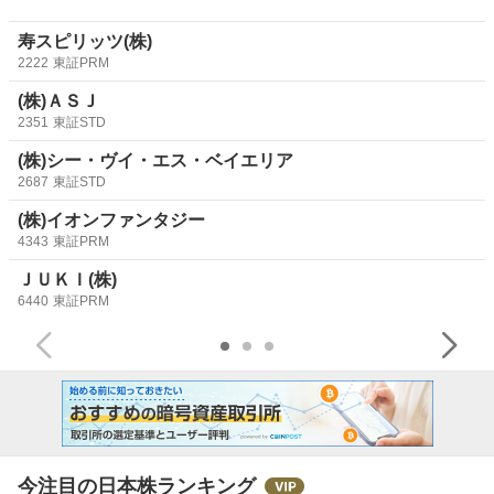
寿スピリッツ(株)
2222
東証PRM
(株)ＡＳＪ
2351
東証STD
(株)シー・ヴイ・エス・ベイエリア
2687
東証STD
(株)イオンファンタジー
4343
東証PRM
ＪＵＫＩ(株)
6440
東証PRM
今注目の日本株ランキング