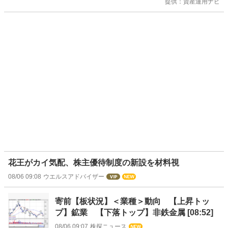
提供：資産運用ナビ
花王がカイ気配、株主優待制度の新設を材料視
08/06 09:08
ウエルスアドバイザー
寄前【板状況】＜業種＞動向 【上昇トッ
プ】鉱業 【下落トップ】非鉄金属 [08:52]
08/06 09:07
株探ニュース