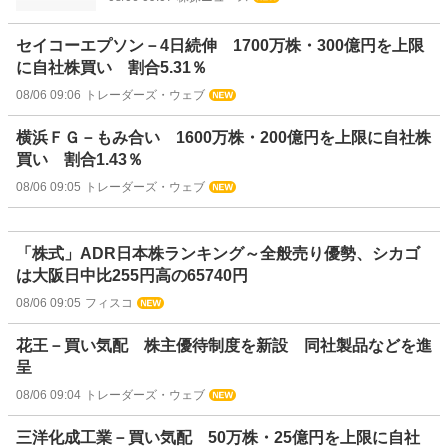
セイコーエプソン－4日続伸 1700万株・300億円を上限
に自社株買い 割合5.31％
08/06 09:06
トレーダーズ・ウェブ
横浜ＦＧ－もみ合い 1600万株・200億円を上限に自社株
買い 割合1.43％
08/06 09:05
トレーダーズ・ウェブ
「株式」ADR日本株ランキング～全般売り優勢、シカゴ
は大阪日中比255円高の65740円
08/06 09:05
フィスコ
花王－買い気配 株主優待制度を新設 同社製品などを進
呈
08/06 09:04
トレーダーズ・ウェブ
三洋化成工業－買い気配 50万株・25億円を上限に自社