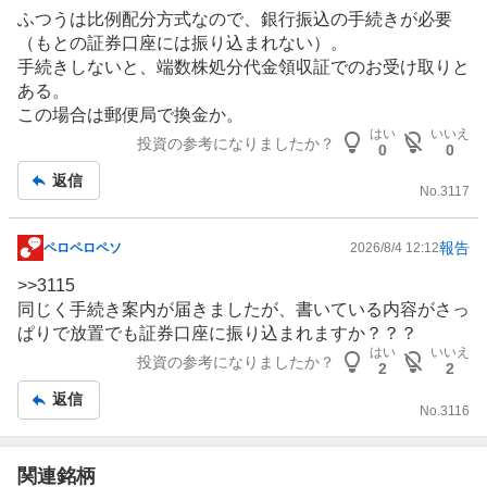
示
ふつうは比例配分方式なので、銀行振込の手続きが必要
板
（もとの証券口座には振り込まれない）。
記
手続きしないと、端数株処分代金領収証でのお受け取りと
事
ある。
この場合は郵便局で換金か。
はい
いいえ
投資の参考になりましたか？
0
0
返信
No.
3117
報告
ペロペロペソ
2026/8/4 12:12
掲
示
>>
3115
板
同じく手続き案内が届きましたが、書いている内容がさっ
記
ぱりで放置でも証券口座に振り込まれますか？？？
事
はい
いいえ
投資の参考になりましたか？
2
2
返信
No.
3116
関連銘柄