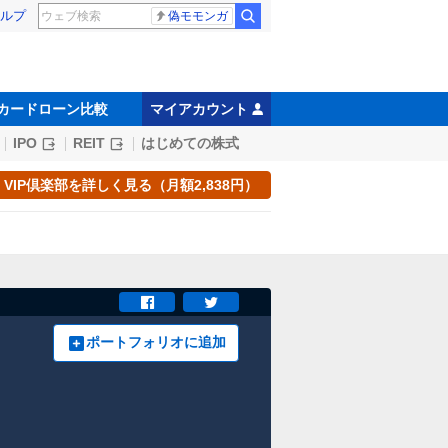
ルプ
偽モモンガ
カードローン比較
マイアカウント
IPO
REIT
はじめての株式
VIP倶楽部を詳しく見る（月額2,838円）
ポートフォリオに追加