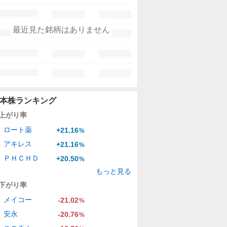
最近見た銘柄はありません
本株ランキング
上がり率
ロート薬
+21.16
%
アキレス
+21.16
%
ＰＨＣＨＤ
+20.50
%
もっと見る
下がり率
メイコー
-21.02
%
安永
-20.76
%