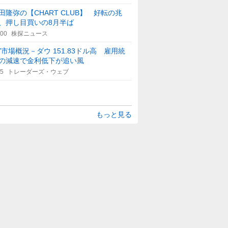
田隆弥の【CHART CLUB】 好転の兆
、押し目買いの8月半ば
:00
株探ニュース
Y市場概況－ダウ 151.83ドル高 雇用統
の減速で金利低下が追い風
25
トレーダーズ・ウェブ
もっと見る