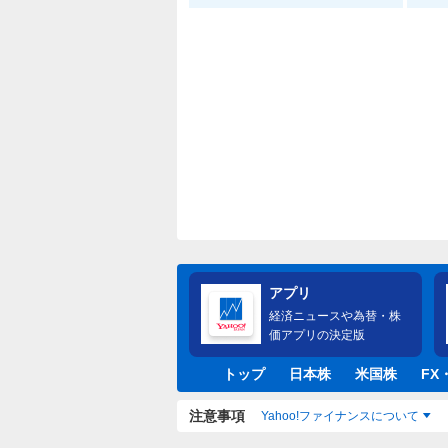
アプリ
経済ニュースや為替・株
価アプリの決定版
トップ
日本株
米国株
FX
注意事項
Yahoo!ファイナンスについて