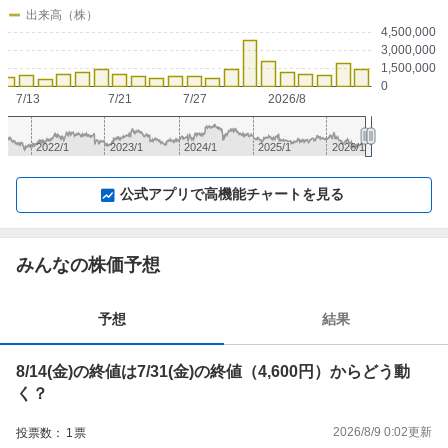
出来高（株）
4,500,000
3,000,000
1,500,000
0
7/13
7/21
7/27
2026/8
2022/1
2023/1
2024/1
2025/1
2026/1
▼
⛶
▲
⛶
公式アプリで高機能チャートを見る
みんなの株価予想
予想
結果
8/14(金)の終値は7/31(金)の終値（4,600円）からどう動
く？
2026/8/9 0:02
更新
投票数：
1
票