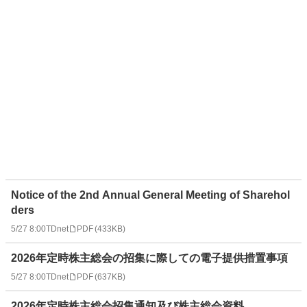
Notice of the 2nd Annual General Meeting of Sharehol
ders
5/27 8:00
TDnet
PDF
(
433KB
)
2026年定時株主総会の招集に際しての電子提供措置事項
5/27 8:00
TDnet
PDF
(
637KB
)
2026年定時株主総会招集通知及び株主総会資料