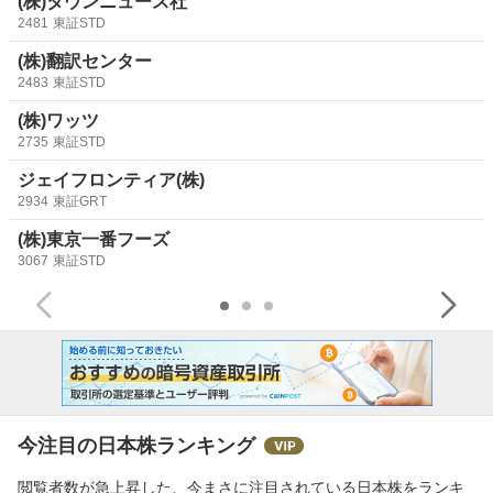
(株)タウンニュース社
2481
東証STD
(株)翻訳センター
2483
東証STD
(株)ワッツ
2735
東証STD
ジェイフロンティア(株)
2934
東証GRT
(株)東京一番フーズ
3067
東証STD
今注目の日本株ランキング
閲覧者数が急上昇した、今まさに注目されている日本株をランキ