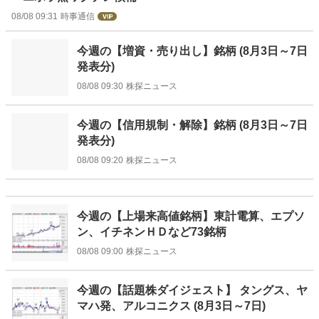
08/08 09:31
時事通信
今週の【増資・売り出し】銘柄 (8月3日～7日
発表分)
08/08 09:30
株探ニュース
今週の【信用規制・解除】銘柄 (8月3日～7日
発表分)
08/08 09:20
株探ニュース
今週の【上場来高値銘柄】東計電算、エプソ
ン、イチネンＨＤなど73銘柄
08/08 09:00
株探ニュース
今週の【話題株ダイジェスト】 タングス、ヤ
マハ発、アルコニクス (8月3日～7日)