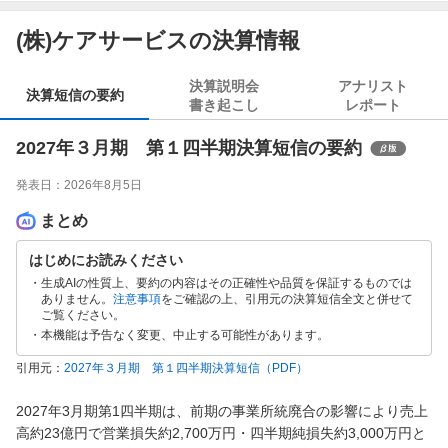
(株)ケアサービスの決算情報
決算説明会
アナリスト
決算短信の要約
書き起こし
レポート
2027年３月期 第１四半期決算短信の要約
発表日：
2026年8月5日
まとめ
はじめにお読みください
生成AIの性質上、要約の内容はその正確性や品質を保証するものでは
ありません。
注意事項
をご確認の上、引用元の決算短信全文と併せて
ご覧ください。
本機能は予告なく変更、中止する可能性があります。
引用元：
2027年３月期 第１四半期決算短信
（PDF）
2027年3月期第1四半期は、前期の事業所統廃合の影響により売上
高約23億円で営業損失約2,700万円・四半期純損失約3,000万円と