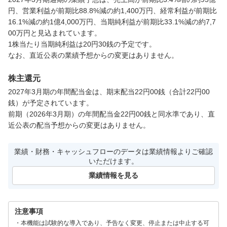
円、営業利益が前期比88.8%減の約1,400万円、経常利益が前期比
16.1%減の約1億4,000万円、当期純利益が前期比33.1%減の約7,7
00万円と見込まれています。

1株当たり当期純利益は20円30銭の予定です。

なお、直近公表の業績予想からの変更はありません。
株主還元
2027年3月期の年間配当金は、期末配当22円00銭（合計22円00
銭）が予定されています。

前期（2026年3月期）の年間配当金22円00銭と同水準であり、直
近公表の配当予想からの変更はありません。
業績・財務・キャッシュフローのデータは業績情報よりご確認
いただけます。
業績情報を見る
注意事項
本機能は試験的な導入であり、予告なく変更、停止または中止する可