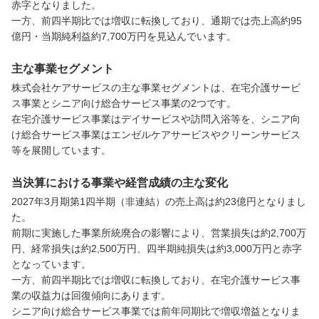
赤字となりました。

一方、前四半期比では増収に転換しており、通期では売上高約95
億円・当期純利益約7,700万円を見込んでいます。
主な事業セグメント
株式会社ケアサービスの主な事業セグメントは、在宅介護サービ
ス事業とシニア向け総合サービス事業の2つです。

在宅介護サービス事業はデイサービスや訪問入浴等を、シニア向
け総合サービス事業はエンゼルケアサービスやクリーンサービス
等を展開しています。
当決算における事業や経営成績の主な変化
2027年3月期第1四半期（非連結）の売上高は約23億円となりまし
た。

前期に実施した事業所統廃合の影響により、営業損失は約2,700万
円、経常損失は約2,500万円、四半期純損失は約3,000万円と赤字
となっています。

一方、前四半期比では増収に転換しており、在宅介護サービス事
業の収益力は回復傾向にあります。

シニア向け総合サービス事業では前年同期比で増収増益となりま