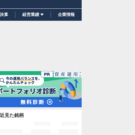
決算
経営業績
企業情報
近見た銘柄