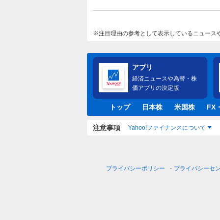
注目理由の参考として表示しているニュース
アプリ
経済ニュースや為替・株
価アプリの決定版
トップ
日本株
米国株
FX
注意事項
Yahoo!ファイナンスについて
プライバシーポリシー
プライバシーセ