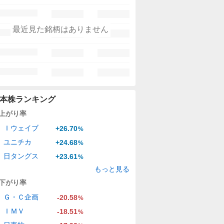
最近見た銘柄はありません
本株ランキング
上がり率
Ｉウェイブ
+26.70
%
ユニチカ
+24.68
%
日タングス
+23.61
%
もっと見る
下がり率
Ｇ・Ｃ企画
-20.58
%
ＩＭＶ
-18.51
%