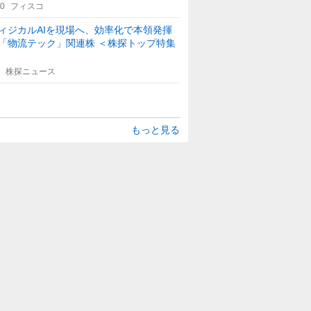
30
フィスコ
ィジカルAIを現場へ、効率化で本領発揮
「物流テック」関連株 ＜株探トップ特集
株探ニュース
もっと見る