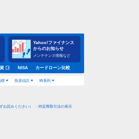
Yahoo!ファイナンス
からのお知らせ
メンテナンス情報など
資
NISA
カードローン比較
指標
投資信託
時系列
ずお読みください）
特定商取引法の表示