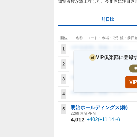
閲覧者数が急上昇した、今まさに注目さ
前日比
順位
名称・コード・市場・取引値・前日
VIP倶楽部に登録ください
1
VIP倶楽部に登
VIP倶楽部に登録ください
2
VIP倶楽部に登録ください
3
V
VIP倶楽部に登録ください
4
明治ホールディングス(株)
5
2269
東証PRM
4,012
+402
(
+11.14
)
%