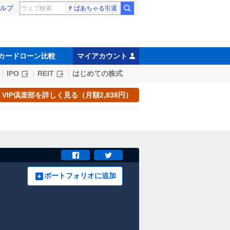
ルプ
ばあちゃる引退
カードローン比較
マイアカウント
IPO
REIT
はじめての株式
VIP倶楽部を詳しく見る（月額2,838円）
ポートフォリオに追加