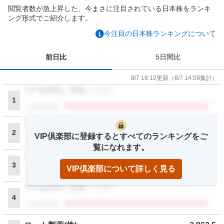
閲覧者数が急上昇した、今まさに注目されている日本株をランキ
ング形式でご紹介します。
今注目の日本株ランキングについて
前日比
5日間比
8/7 16:12
更新
（
8/7 14:59
集計）
VIP倶楽部に登録ください
1
閲覧者数
VIP倶楽部に登録ください
2
VIP倶楽部に登録するとすべてのランキングをご
閲覧者数
覧になれます。
VIP倶楽部に登録ください
3
VIP倶楽部について詳しく見る
閲覧者数
VIP倶楽部に登録ください
4
閲覧者数