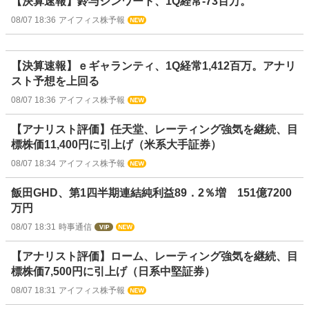
【決算速報】鈴与シンワート、1Q経常-73百万。
08/07 18:36
アイフィス株予報
【決算速報】ｅギャランティ、1Q経常1,412百万。アナリ
スト予想を上回る
08/07 18:36
アイフィス株予報
【アナリスト評価】任天堂、レーティング強気を継続、目
標株価11,400円に引上げ（米系大手証券）
08/07 18:34
アイフィス株予報
飯田GHD、第1四半期連結純利益89．2％増 151億7200
万円
08/07 18:31
時事通信
【アナリスト評価】ローム、レーティング強気を継続、目
標株価7,500円に引上げ（日系中堅証券）
08/07 18:31
アイフィス株予報