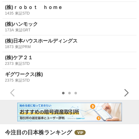
(株)ｒｏｂｏｔ ｈｏｍｅ
1435
東証STD
(株)ハンモック
173A
東証GRT
(株)日本ハウスホールディングス
1873
東証PRM
(株)ケア２１
2373
東証STD
ギグワークス(株)
2375
東証STD
今注目の日本株ランキング