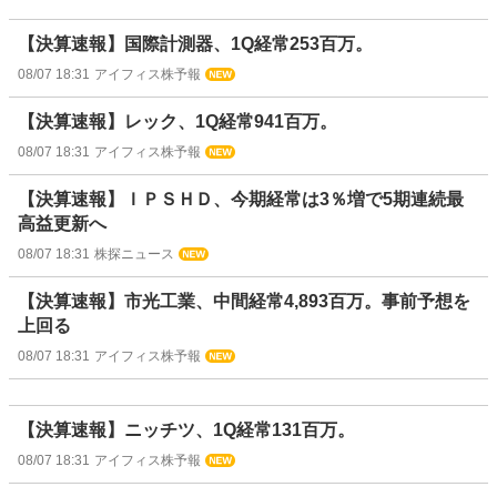
【決算速報】国際計測器、1Q経常253百万。
08/07 18:31
アイフィス株予報
【決算速報】レック、1Q経常941百万。
08/07 18:31
アイフィス株予報
【決算速報】ＩＰＳＨＤ、今期経常は3％増で5期連続最
高益更新へ
08/07 18:31
株探ニュース
【決算速報】市光工業、中間経常4,893百万。事前予想を
上回る
08/07 18:31
アイフィス株予報
【決算速報】ニッチツ、1Q経常131百万。
08/07 18:31
アイフィス株予報