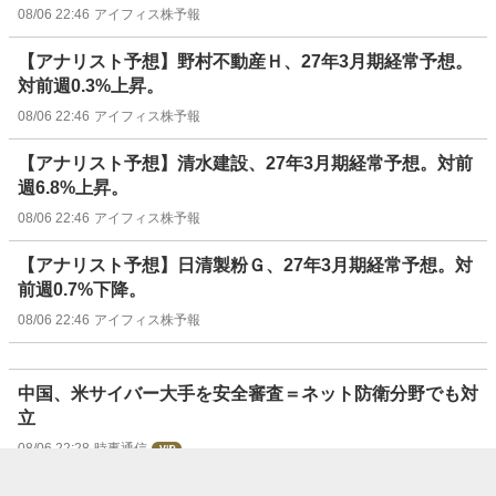
08/06 22:46
アイフィス株予報
【アナリスト予想】野村不動産Ｈ、27年3月期経常予想。
対前週0.3%上昇。
08/06 22:46
アイフィス株予報
【アナリスト予想】清水建設、27年3月期経常予想。対前
週6.8%上昇。
08/06 22:46
アイフィス株予報
【アナリスト予想】日清製粉Ｇ、27年3月期経常予想。対
前週0.7%下降。
08/06 22:46
アイフィス株予報
中国、米サイバー大手を安全審査＝ネット防衛分野でも対
立
08/06 22:28
時事通信
〔決算〕ソフトバンクG、純利益17．7％減＝円安響き為