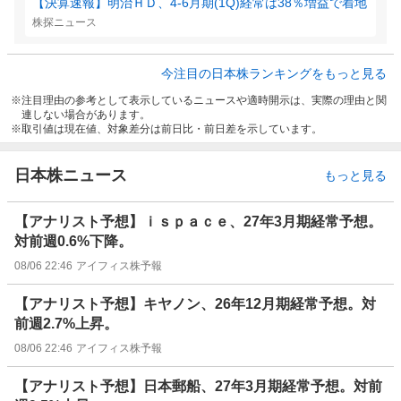
【決算速報】明治ＨＤ、4-6月期(1Q)経常は38％増益で着地
株探ニュース
今注目の日本株ランキングをもっと見る
注目理由の参考として表示しているニュースや適時開示は、実際の理由と関
連しない場合があります。
取引値は現在値、対象差分は前日比・前日差を示しています。
日本株ニュース
もっと見る
【アナリスト予想】ｉｓｐａｃｅ、27年3月期経常予想。
対前週0.6%下降。
08/06 22:46
アイフィス株予報
【アナリスト予想】キヤノン、26年12月期経常予想。対
前週2.7%上昇。
08/06 22:46
アイフィス株予報
【アナリスト予想】日本郵船、27年3月期経常予想。対前