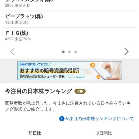
3907
東証STD
ビープラッツ(株)
4381
東証GRT
ＦＩＧ(株)
4392
東証PRM
今注目の日本株ランキング
閲覧者数が急上昇した、今まさに注目されている日本株をランキ
ング形式でご紹介します。
今注目の日本株ランキングについて
前日比
5日間比