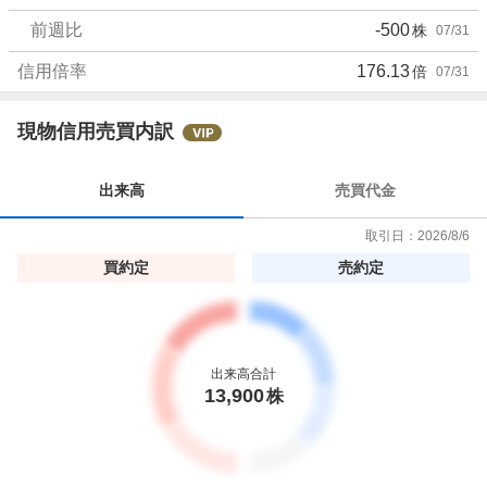
前週比
-500
株
07/31
信用倍率
176.13
倍
07/31
現物信用売買内訳
出来高
売買代金
取引日：
2026/8/6
買約定
売約定
出来高合計
13,900
株