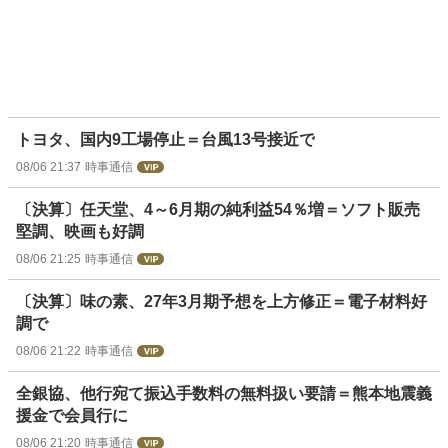
トヨタ、国内9工場停止＝台風13号接近で
08/06 21:37
時事通信
〔決算〕任天堂、4～6月期の純利益54％増＝ソフト販売
堅調、映画も好調
08/06 21:25
時事通信
〔決算〕味の素、27年3月期予想を上方修正＝電子材料好
調で
08/06 21:22
時事通信
全銀協、他行宛て振込手数料の無料扱い要請＝熊本地震義
援金で会員行に
08/06 21:20
時事通信