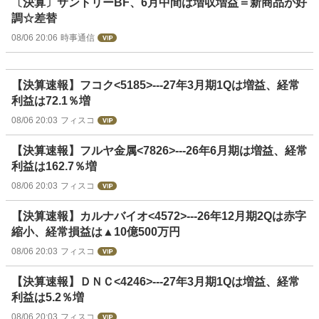
〔決算〕サントリーBF、6月中間は増収増益＝新商品が好
調☆差替
08/06 20:06
時事通信
【決算速報】フコク<5185>---27年3月期1Qは増益、経常
利益は72.1％増
08/06 20:03
フィスコ
【決算速報】フルヤ金属<7826>---26年6月期は増益、経常
利益は162.7％増
08/06 20:03
フィスコ
【決算速報】カルナバイオ<4572>---26年12月期2Qは赤字
縮小、経常損益は▲10億500万円
08/06 20:03
フィスコ
【決算速報】ＤＮＣ<4246>---27年3月期1Qは増益、経常
利益は5.2％増
08/06 20:03
フィスコ