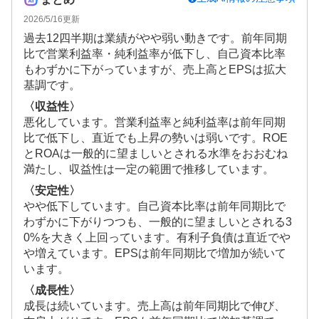
2026/5/16
更新
過去12四半期は業績がやや弱い動きです。前年同期
比で営業利益率・純利益率が低下し、自己資本比率
もわずかに下がっていますが、売上高とEPSは拡大
基調です。
〈収益性〉
悪化しています。営業利益率と純利益率は前年同期
比で低下し、直近でも上昇の勢いは弱いです。ROE
とROAは一般的に望ましいとされる水準をおおむね
満たし、収益性は一定の範囲で推移しています。
〈安定性〉
やや低下しています。自己資本比率は前年同期比で
わずかに下がりつつも、一般的に望ましいとされる3
0%を大きく上回っています。有利子負債は直近でや
や増えています。EPSは前年同期比で増加が続いて
います。
〈成長性〉
成長は続いています。売上高は前年同期比で伸び、