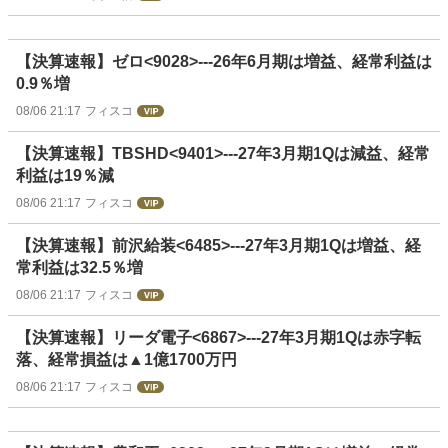
【決算速報】ゼロ<9028>---26年6月期は増益、経常利益は
0.9％増
08/06 21:17
フィスコ
【決算速報】TBSHD<9401>---27年3月期1Qは減益、経常
利益は19％減
08/06 21:17
フィスコ
【決算速報】前沢給装<6485>---27年3月期1Qは増益、経
常利益は32.5％増
08/06 21:17
フィスコ
【決算速報】リーダ電子<6867>---27年3月期1Qは赤字転
落、経常損益は▲1億1700万円
08/06 21:17
フィスコ