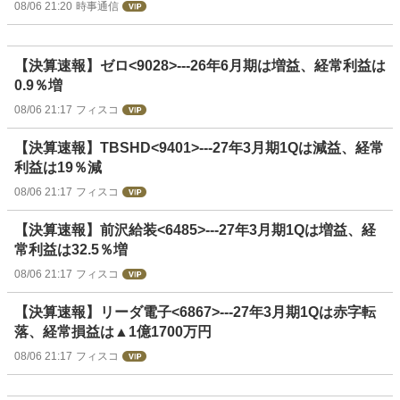
08/06 21:20
時事通信
【決算速報】ゼロ<9028>---26年6月期は増益、経常利益は
0.9％増
08/06 21:17
フィスコ
【決算速報】TBSHD<9401>---27年3月期1Qは減益、経常
利益は19％減
08/06 21:17
フィスコ
【決算速報】前沢給装<6485>---27年3月期1Qは増益、経
常利益は32.5％増
08/06 21:17
フィスコ
【決算速報】リーダ電子<6867>---27年3月期1Qは赤字転
落、経常損益は▲1億1700万円
08/06 21:17
フィスコ