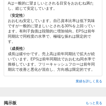
Aは一般的に望ましいとされる目安をおおむね満た
し、総じて安定しています。
〈安定性〉
おおむね安定しています。自己資本比率は低下気味
ですが一般的に望ましいとされる30%を上回ってい
ます。有利子負債は段階的に増加傾向。EPSは前年
同期比で同程度の水準で、極端な振れは限定的で
す。
〈成長性〉
成長は緩やかです。売上高は前年同期比で拡大が続
いています。EPSは前年同期比でおおむね同水準で
推移しています。フリーキャッシュフローは前年同
期比で改善と悪化が混在し、方向感は限定的です。
業績を詳しく見る
掲示板
もっと見る