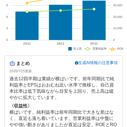
生成AI情報の注意事項
まとめ
2026/7/25
更新
過去12四半期は業績が横ばいです。前年同期比で純
利益率とEPSはおおむね近い水準で推移し、自己資
本比率は低下気味ながら目安を上回り、売上高は緩
やかに拡大しています。
〈収益性〉
横ばいです。純利益率は前年同期比で大きな差はな
く、直近も落ち着いています。営業利益率は中盤に
やや強い動きがありましたが直近は安定。ROEとRO