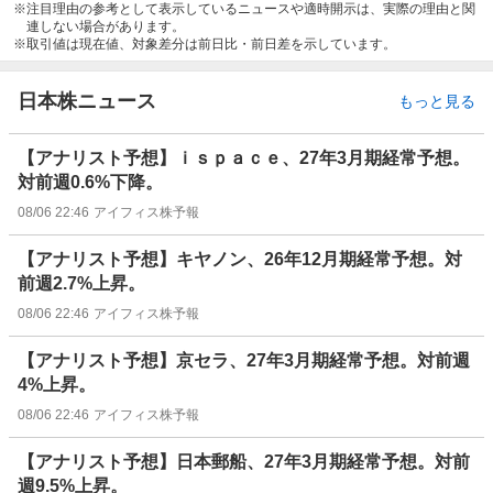
注目理由の参考として表示しているニュースや適時開示は、実際の理由と関
連しない場合があります。
取引値は現在値、対象差分は前日比・前日差を示しています。
日本株ニュース
もっと見る
【アナリスト予想】ｉｓｐａｃｅ、27年3月期経常予想。
対前週0.6%下降。
08/06 22:46
アイフィス株予報
【アナリスト予想】キヤノン、26年12月期経常予想。対
前週2.7%上昇。
08/06 22:46
アイフィス株予報
【アナリスト予想】京セラ、27年3月期経常予想。対前週
4%上昇。
08/06 22:46
アイフィス株予報
【アナリスト予想】日本郵船、27年3月期経常予想。対前
週9.5%上昇。