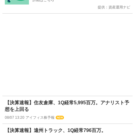
詳細はこちら
提供：資産運用ナビ
【決算速報】住友倉庫、1Q経常5,995百万。アナリスト予
想を上回る
08/07 13:20
アイフィス株予報
【決算速報】遠州トラック、1Q経常796百万。