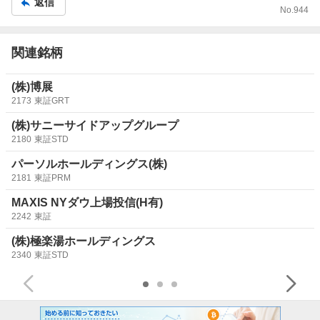
返信
No.
944
関連銘柄
(株)博展
2173
東証GRT
(株)サニーサイドアップグループ
2180
東証STD
パーソルホールディングス(株)
2181
東証PRM
MAXIS NYダウ上場投信(H有)
2242
東証
(株)極楽湯ホールディングス
2340
東証STD