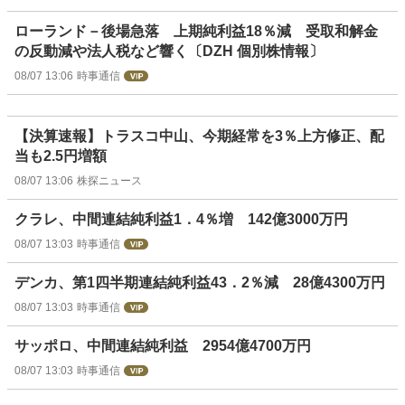
ローランド－後場急落 上期純利益18％減 受取和解金
の反動減や法人税など響く〔DZH 個別株情報〕
08/07 13:06
時事通信
【決算速報】トラスコ中山、今期経常を3％上方修正、配
当も2.5円増額
08/07 13:06
株探ニュース
クラレ、中間連結純利益1．4％増 142億3000万円
08/07 13:03
時事通信
デンカ、第1四半期連結純利益43．2％減 28億4300万円
08/07 13:03
時事通信
サッポロ、中間連結純利益 2954億4700万円
08/07 13:03
時事通信