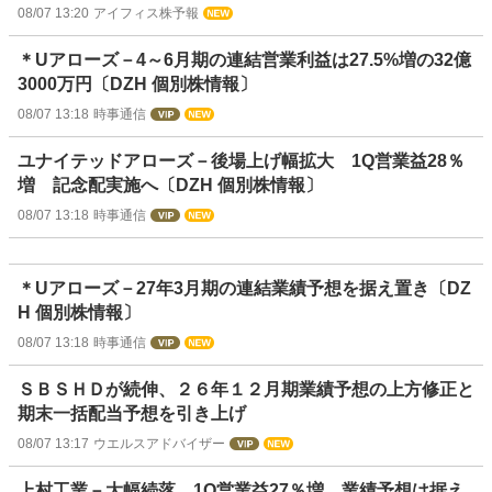
08/07 13:20
アイフィス株予報
＊Uアローズ－4～6月期の連結営業利益は27.5%増の32億
3000万円〔DZH 個別株情報〕
08/07 13:18
時事通信
ユナイテッドアローズ－後場上げ幅拡大 1Q営業益28％
増 記念配実施へ〔DZH 個別株情報〕
08/07 13:18
時事通信
＊Uアローズ－27年3月期の連結業績予想を据え置き〔DZ
H 個別株情報〕
08/07 13:18
時事通信
ＳＢＳＨＤが続伸、２６年１２月期業績予想の上方修正と
期末一括配当予想を引き上げ
08/07 13:17
ウエルスアドバイザー
上村工業－大幅続落 1Q営業益27％増 業績予想は据え