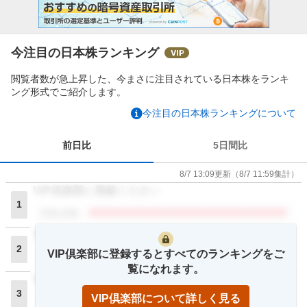
今注目の日本株ランキング
閲覧者数が急上昇した、今まさに注目されている日本株をランキ
ング形式でご紹介します。
今注目の日本株ランキングについて
前日比
5日間比
8/7 13:09
更新
（
8/7 11:59
集計）
VIP倶楽部に登録ください
1
閲覧者数
VIP倶楽部に登録ください
2
VIP倶楽部に登録するとすべてのランキングをご
閲覧者数
覧になれます。
VIP倶楽部に登録ください
3
VIP倶楽部について詳しく見る
閲覧者数