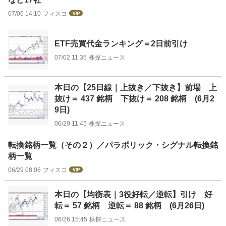
07/06 14:10
フィスコ
ETF売買代金ランキング＝2日前引け
07/02 11:35
株探ニュース
本日の【25日線｜上抜き／下抜き】前場 上
抜け＝ 437 銘柄 下抜け＝ 208 銘柄 (6月2
9日)
06/29 11:45
株探ニュース
転換銘柄一覧（その２）／パラボリック・シグナル転換銘
柄一覧
06/29 08:06
フィスコ
本日の【均衡表｜3役好転／逆転】引け 好
転＝ 57 銘柄 逆転＝ 88 銘柄 (6月26日)
06/26 15:45
株探ニュース