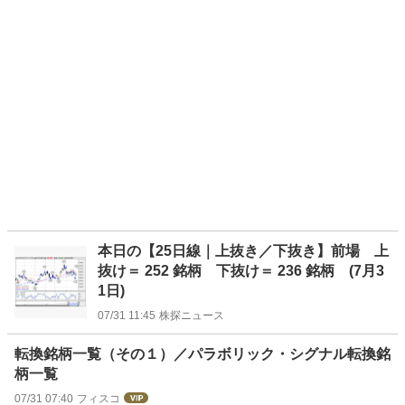
本日の【25日線｜上抜き／下抜き】前場 上
抜け＝ 252 銘柄 下抜け＝ 236 銘柄 (7月3
1日)
07/31 11:45
株探ニュース
転換銘柄一覧（その１）／パラボリック・シグナル転換銘
柄一覧
07/31 07:40
フィスコ