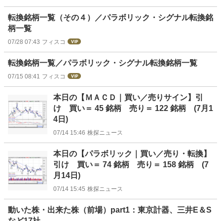
転換銘柄一覧（その４）／パラボリック・シグナル転換銘
柄一覧
07/28 07:43
フィスコ
転換銘柄一覧／パラボリック・シグナル転換銘柄一覧
07/15 08:41
フィスコ
本日の【ＭＡＣＤ｜買い／売りサイン】引
け 買い＝ 45 銘柄 売り＝ 122 銘柄 (7月1
4日)
07/14 15:46
株探ニュース
本日の【パラボリック｜買い／売り・転換】
引け 買い＝ 74 銘柄 売り＝ 158 銘柄 (7
月14日)
07/14 15:45
株探ニュース
動いた株・出来た株（前場）part1：東京計器、三井E＆S
など17社