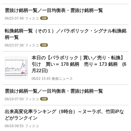
雲抜け銘柄一覧／一目均衡表・雲抜け銘柄一覧
06/25 07:49
フィスコ
転換銘柄一覧（その１）／パラボリック・シグナル転換銘
柄一覧
06/23 07:38
フィスコ
本日の【パラボリック｜買い／売り・転換】
引け 買い＝ 178 銘柄 売り＝ 173 銘柄 (6
月22日)
06/22 15:45
株探ニュース
雲抜け銘柄一覧／一目均衡表・雲抜け銘柄一覧
06/19 07:50
フィスコ
出来高変化率ランキング（9時台）～ヌーラボ、竹田iPな
どがランクイン
06/18 09:55
フィスコ