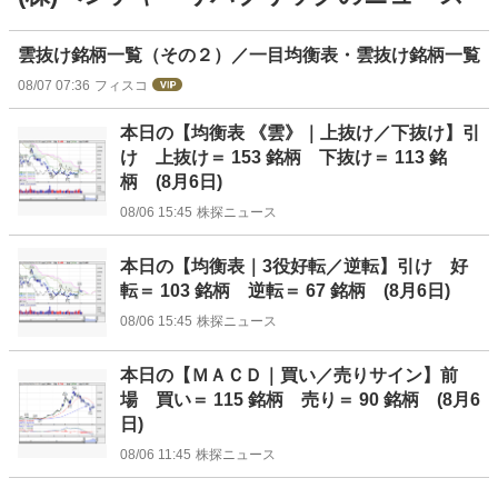
ニ
雲抜け銘柄一覧（その２）／一目均衡表・雲抜け銘柄一覧
ュ
08/07 07:36
フィスコ
ー
ス
本日の【均衡表 《雲》｜上抜け／下抜け】引
け 上抜け＝ 153 銘柄 下抜け＝ 113 銘
柄 (8月6日)
08/06 15:45
株探ニュース
本日の【均衡表｜3役好転／逆転】引け 好
転＝ 103 銘柄 逆転＝ 67 銘柄 (8月6日)
08/06 15:45
株探ニュース
本日の【ＭＡＣＤ｜買い／売りサイン】前
場 買い＝ 115 銘柄 売り＝ 90 銘柄 (8月6
日)
08/06 11:45
株探ニュース