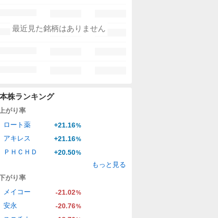
最近見た銘柄はありません
本株ランキング
上がり率
ロート薬
+21.16
%
アキレス
+21.16
%
ＰＨＣＨＤ
+20.50
%
もっと見る
下がり率
メイコー
-21.02
%
安永
-20.76
%