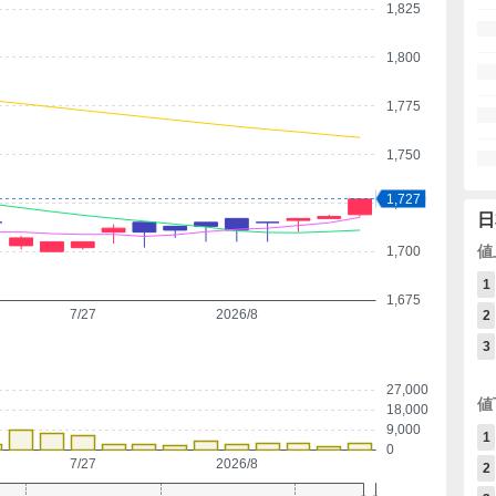
1,825
1,800
1,775
1,750
1,727
1,725
日
値
1,700
1
1,675
7/27
2026/8
2
3
27,000
値
18,000
9,000
1
0
7/27
2026/8
2