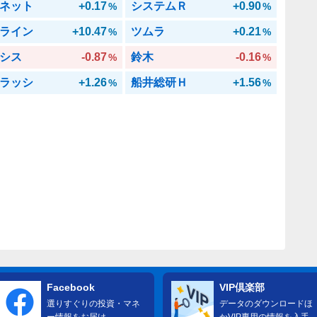
ネット
+0.17
システムＲ
+0.90
%
%
ライン
+10.47
ツムラ
+0.21
%
%
シス
-0.87
鈴木
-0.16
%
%
ラッシ
+1.26
船井総研Ｈ
+1.56
%
%
Facebook
VIP倶楽部
選りすぐりの投資・マネ
データのダウンロードほ
ー情報をお届け
かVIP専用の情報を入手