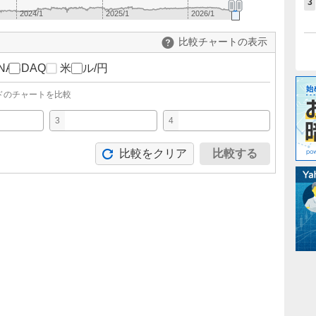
3
2024/1
2025/1
2026/1
比較チャートの表示
NASDAQ
米ドル/円
ドのチャートを比較
3
4
比較をクリア
比較する
。