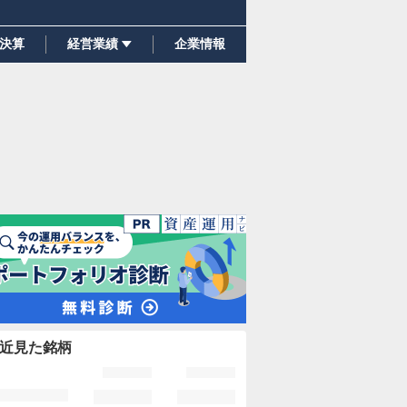
決算
経営業績
企業情報
近見た銘柄