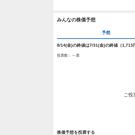
みんなの株価予想
予想
8/14(金)の終値は7/31(金)の終値（1,
投票数：
---
票
ご投
株価予想を投票する