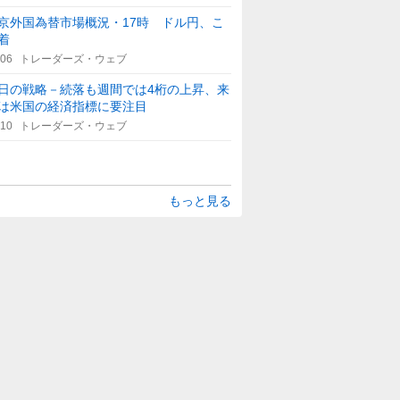
京外国為替市場概況・17時 ドル円、こ
着
:06
トレーダーズ・ウェブ
日の戦略－続落も週間では4桁の上昇、来
は米国の経済指標に要注目
:10
トレーダーズ・ウェブ
もっと見る