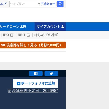
ルプ
不適切音声
カードローン比較
マイアカウント
IPO
REIT
はじめての株式
VIP倶楽部を詳しく見る（月額2,838円）
ポートフォリオに追加
決算発表予定日：
2026/8/7