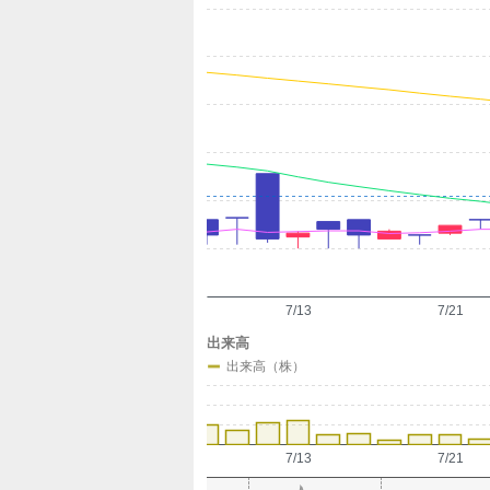
定
7/13
7/21
出来高
出来高（株）
7/13
7/21