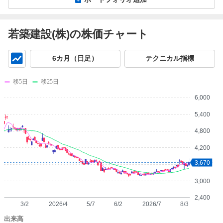
若築建設(株)の株価チャート
チ
6カ月（日足）
テクニカル指標
ャ
ー
移5日
移25日
ト
6,000
5,400
4,800
4,200
3,670
3,600
3,000
2,400
3/2
2026/4
5/7
6/2
2026/7
8/3
出来高