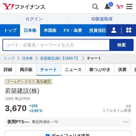
i
ログイン
ID新規取得
主
トップ
日本株
米国株
FX・為替
投資信託
ニュース
な
サ
銘
検索
ー
柄
ビ
を
トップ
日本株
若築建設(株)【1888.T】
チャート
ス
検
索
詳細
掲示板
チャート
ニュース
株つぶやき
決算
ゴールデンクロス
発生確定
若築建設(株)
1888
東証PRM
3,670
+105
8/6
リアルタイム株価
+2.95
%
---
夜間PTS
東証終値比
---
%
--:--
ポートフォリオ追加