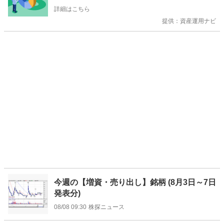
詳細はこちら
提供：資産運用ナビ
今週の【増資・売り出し】銘柄 (8月3日～7日
発表分)
08/08 09:30
株探ニュース