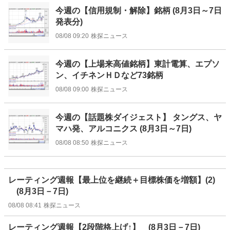
今週の【信用規制・解除】銘柄 (8月3日～7日
発表分)
08/08 09:20
株探ニュース
今週の【上場来高値銘柄】東計電算、エプソ
ン、イチネンＨＤなど73銘柄
08/08 09:00
株探ニュース
今週の【話題株ダイジェスト】 タングス、ヤ
マハ発、アルコニクス (8月3日～7日)
08/08 08:50
株探ニュース
レーティング週報【最上位を継続＋目標株価を増額】(2)
(8月3日－7日)
08/08 08:41
株探ニュース
レーティング週報【2段階格上げ↑】 (8月3日－7日)