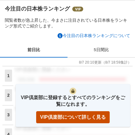
今注目の日本株ランキング
閲覧者数が急上昇した、今まさに注目されている日本株をランキ
ング形式でご紹介します。
今注目の日本株ランキングについて
前日比
5日間比
8/7 20:10
更新
（
8/7 18:59
集計）
VIP倶楽部に登録ください
1
閲覧者数
VIP倶楽部に登録ください
2
VIP倶楽部に登録するとすべてのランキングをご
閲覧者数
覧になれます。
VIP倶楽部に登録ください
3
VIP倶楽部について詳しく見る
閲覧者数
VIP倶楽部に登録ください
4