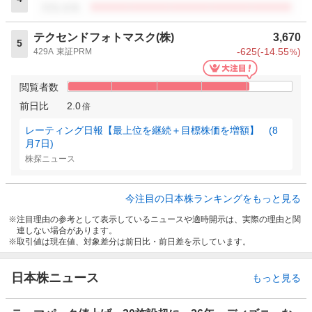
閲覧者数
テクセンドフォトマスク(株)
3,670
5
-625
(
-14.55
)
429A
東証PRM
%
閲覧者数
前日比
2.0
倍
レーティング日報【最上位を継続＋目標株価を増額】 (8
月7日)
株探ニュース
今注目の日本株ランキングをもっと見る
注目理由の参考として表示しているニュースや適時開示は、実際の理由と関
連しない場合があります。
取引値は現在値、対象差分は前日比・前日差を示しています。
日本株ニュース
もっと見る