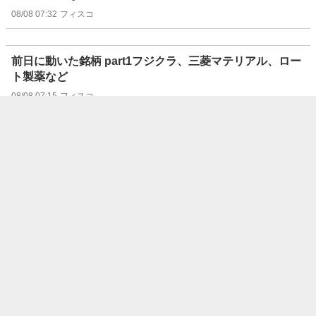
08/08 07:32
フィスコ
前日に動いた銘柄 part1フジクラ、三菱マテリアル、ロー
ト製薬など
08/08 07:15
フィスコ
“注目株”はリターン・リバーサルで狙え！（8/8号）【東
証グロース】
08/08 07:07
フィスコ
“注目株”はリターン・リバーサルで狙え！（8/8号）【東
証スタンダード】
08/08 07:06
フィスコ
“注目株”はリターン・リバーサルで狙え！（8/8号）【東
証プライム】
08/08 07:05
フィスコ