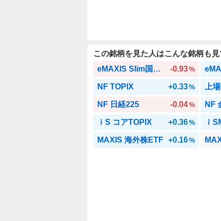
この銘柄を見た人はこんな銘柄も見
eMAXIS Slim国内株式(日経平均)
-0.93
%
NF TOPIX
+0.33
上場
%
NF 日経225
-0.04
NF
%
ｉS コアTOPIX
+0.36
ｉS
%
MAXIS 海外株ETF
+0.16
MA
%