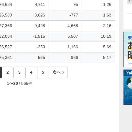
3
26,684
4,911
95
1.26
26,589
3,626
-777
1.63
27,366
9,498
-4,668
2.16
32,034
-1,515
5,507
10.19
26,527
-250
1,166
5.69
25,361
565
966
5.17
2
3
4
5
次へ
1
〜
20
/
865
件