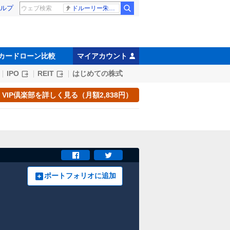
ルプ
ドルーリー朱瑛里 木田美緒莉
カードローン比較
マイアカウント
IPO
REIT
はじめての株式
VIP倶楽部を詳しく見る（月額2,838円）
ポートフォリオに追加