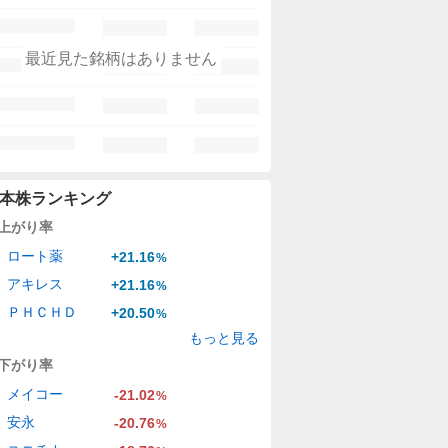
最近見た銘柄はありません
本株ランキング
上がり率
ロート薬
+21.16
%
アキレス
+21.16
%
ＰＨＣＨＤ
+20.50
%
もっと見る
下がり率
メイコー
-21.02
%
安永
-20.76
%