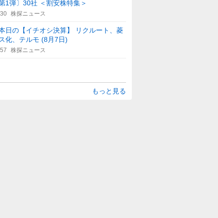
第1弾〕30社 ＜割安株特集＞
:30
株探ニュース
本日の【イチオシ決算】 リクルート、菱
ス化、テルモ (8月7日)
:57
株探ニュース
もっと見る