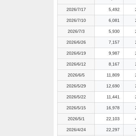
2026/7/17
5,492
2026/7/10
6,081
2026/7/3
5,930
2026/6/26
7,157
2026/6/19
9,987
2026/6/12
8,167
2026/6/5
11,809
2026/5/29
12,690
2026/5/22
11,441
2026/5/15
16,978
2026/5/1
22,103
2026/4/24
22,297