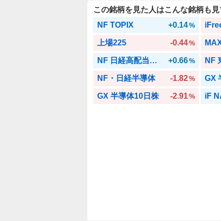
この銘柄を見た人はこんな銘柄も見
NF TOPIX
+0.14
iFr
%
上場225
-0.44
MAX
%
NF 日経高配当株50
+0.66
NF
%
NF・日経半導体
-1.82
GX
%
GX 半導体10日株
-2.91
%