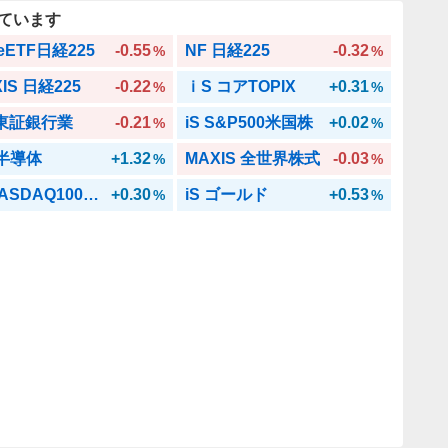
ています
eeETF日経225
-0.55
NF 日経225
-0.32
%
%
IS 日経225
-0.22
ｉS コアTOPIX
+0.31
%
%
 東証銀行業
-0.21
iS S&P500米国株
+0.02
%
%
 半導体
+1.32
MAXIS 全世界株式
-0.03
%
%
iF NASDAQ100NH
+0.30
iS ゴールド
+0.53
%
%