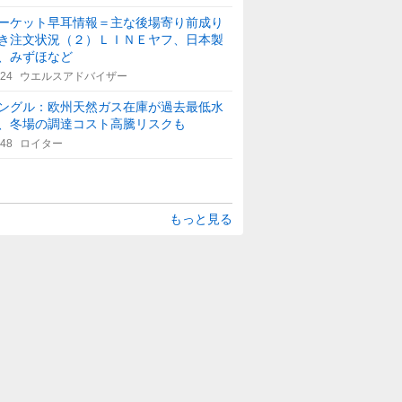
ーケット早耳情報＝主な後場寄り前成り
き注文状況（２）ＬＩＮＥヤフ、日本製
、みずほなど
:24
ウエルスアドバイザー
ングル：欧州天然ガス在庫が過去最低水
、冬場の調達コスト高騰リスクも
:48
ロイター
もっと見る