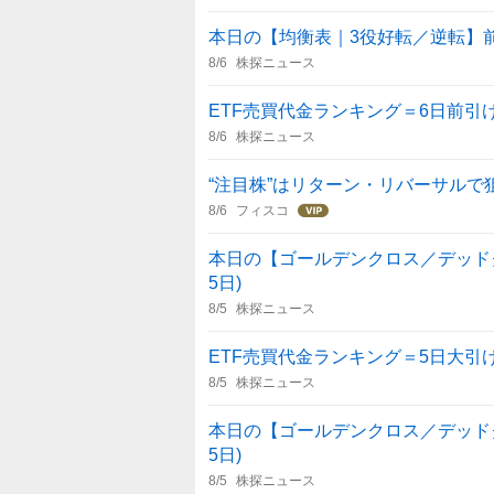
本日の【均衡表｜3役好転／逆転】前場 
8/6
株探ニュース
ETF売買代金ランキング＝6日前引
8/6
株探ニュース
“注目株”はリターン・リバーサルで
8/6
フィスコ
本日の【ゴールデンクロス／デッドクロス
5日)
8/5
株探ニュース
ETF売買代金ランキング＝5日大引
8/5
株探ニュース
本日の【ゴールデンクロス／デッドクロス
5日)
8/5
株探ニュース