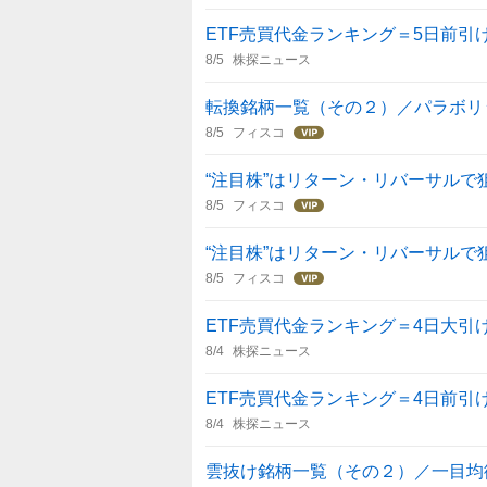
ETF売買代金ランキング＝5日前引
8/5
株探ニュース
転換銘柄一覧（その２）／パラボリ
8/5
フィスコ
“注目株”はリターン・リバーサルで
8/5
フィスコ
“注目株”はリターン・リバーサルで
8/5
フィスコ
ETF売買代金ランキング＝4日大引
8/4
株探ニュース
ETF売買代金ランキング＝4日前引
8/4
株探ニュース
雲抜け銘柄一覧（その２）／一目均