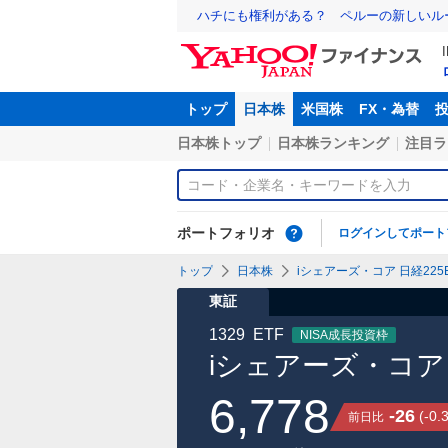
ハチにも権利がある？ ペルーの新しいル
トップ
日本株
米国株
FX・為替
日本株トップ
日本株ランキング
注目ラ
ポートフォリオ
ログインしてポート
トップ
日本株
iシェアーズ・コア 日経225E
東証
1329
ETF
NISA成長投資枠
iシェアーズ・コア 
6,778
-26
(
-0.
前日比