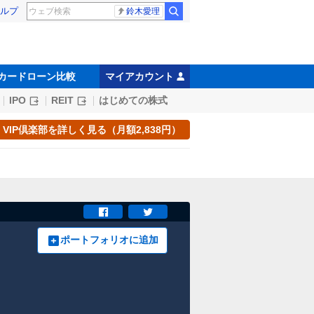
ルプ
鈴木愛理
カードローン比較
マイアカウント
IPO
REIT
はじめての株式
VIP倶楽部を詳しく見る（月額2,838円）
ポートフォリオに追加