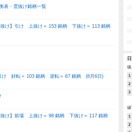
衡表・雲抜け銘柄一覧
け】引け 上抜け＝ 153 銘柄 下抜け＝ 113 銘柄
日
値
好転＝ 103 銘柄 逆転＝ 67 銘柄 (8月6日)
1
2
3
け
値
け】前場 上抜け＝ 98 銘柄 下抜け＝ 117 銘柄
1
2