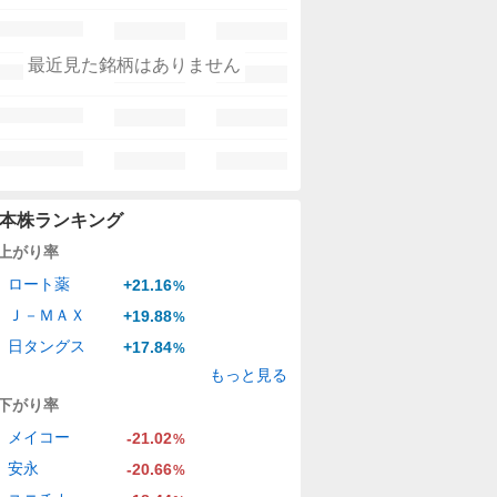
最近見た銘柄はありません
本株ランキング
上がり率
ロート薬
+21.16
%
Ｊ－ＭＡＸ
+19.88
%
日タングス
+17.84
%
もっと見る
下がり率
メイコー
-21.02
%
安永
-20.66
%