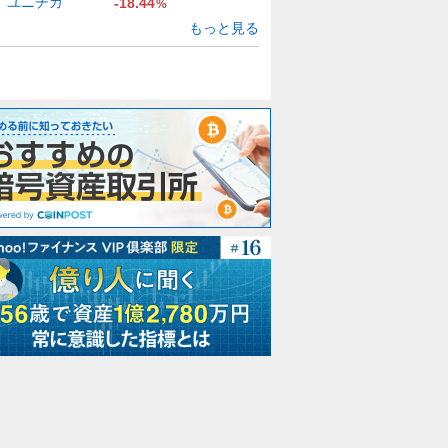
ユニチカ
-18.44
%
もっと見る